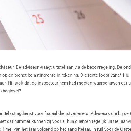
viseur. De adviseur vraagt uitstel aan via de beconregeling. De ond
 op en brengt belastingrente in rekening. Die rente loopt vanaf 1 ju
r. Hij stelt dat de inspecteur hem had moeten waarschuwen dat uit
idsbeginsel?
de Belastingdienst voor fiscaal dienstverleners. Adviseurs die bij
dat nummer kunnen zij voor al hun cliënten tegelijk uitstel aanv
1 mei van het jaar volgend op het aangiftejaar. In ruil voor de uits