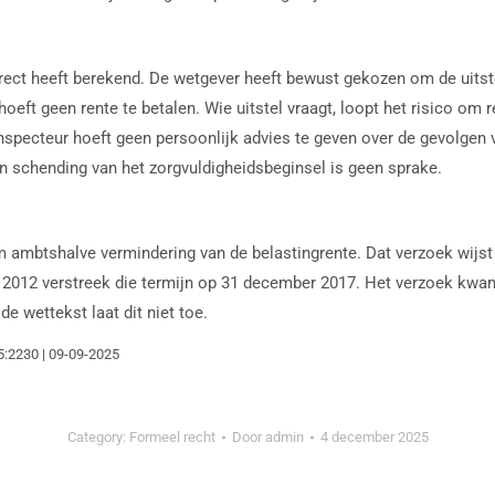
rrect heeft berekend. De wetgever heeft bewust gekozen om de uitste
 hoeft geen rente te betalen. Wie uitstel vraagt, loopt het risico om 
inspecteur hoeft geen persoonlijk advies te geven over de gevolgen 
an schending van het zorgvuldigheidsbeginsel is geen sprake.
 ambtshalve vermindering van de belastingrente. Dat verzoek wijst 
oor 2012 verstreek die termijn op 31 december 2017. Het verzoek kw
e wettekst laat dit niet toe.
5:2230 | 09-09-2025
Category:
Formeel recht
Door
admin
4 december 2025