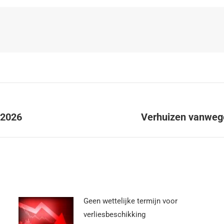
i 2026
Verhuizen vanwege 
Geen wettelijke termijn voor
verliesbeschikking