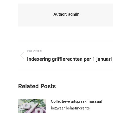
Author:
admin
PREVIOUS
Indexering griffierechten per 1 januar
Related Posts
Collectieve uitspraak massaal
bezwaar belastingrente