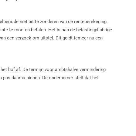
lperiode niet uit te zonderen van de renteberekening.
rente te moeten betalen. Het is aan de belastingplichtige
van een verzoek om uitstel. Dit geldt temeer nu een
het hof af. De termijn voor ambtshalve vermindering
am pas daarna binnen. De ondernemer stelt dat het