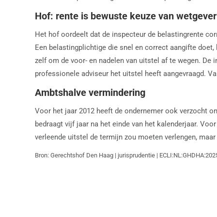
Hof: rente is bewuste keuze van wetgever
Het hof oordeelt dat de inspecteur de belastingrente co
Een belastingplichtige die snel en correct aangifte doet,
zelf om de voor- en nadelen van uitstel af te wegen. De 
professionele adviseur het uitstel heeft aangevraagd. V
Ambtshalve vermindering
Voor het jaar 2012 heeft de ondernemer ook verzocht om
bedraagt vijf jaar na het einde van het kalenderjaar. V
verleende uitstel de termijn zou moeten verlengen, maar d
Bron: Gerechtshof Den Haag | jurisprudentie | ECLI:NL:GHDHA:202