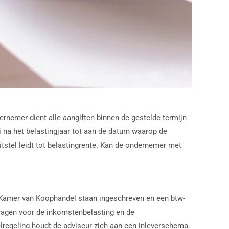
ernemer dient alle aangiften binnen de gestelde termijn
li na het belastingjaar tot aan de datum waarop de
stel leidt tot belastingrente. Kan de ondernemer met
 de Kamer van Koophandel staan ingeschreven en een btw-
ragen voor de inkomstenbelasting en de
telregeling houdt de adviseur zich aan een inleverschema.