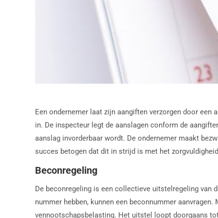
Een ondernemer laat zijn aangiften verzorgen door een ad
in. De inspecteur legt de aanslagen conform de aangiften
aanslag invorderbaar wordt. De ondernemer maakt bezwaa
succes betogen dat dit in strijd is met het zorgvuldighe
Beconregeling
De beconregeling is een collectieve uitstelregeling van 
nummer hebben, kunnen een beconnummer aanvragen. Met 
vennootschapsbelasting. Het uitstel loopt doorgaans tot 