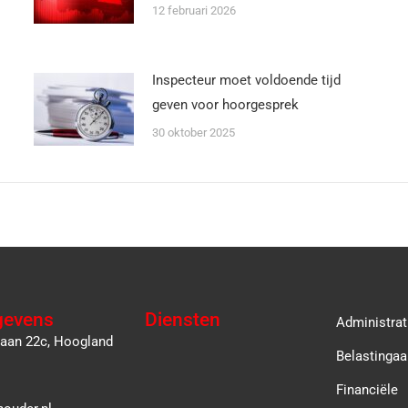
12 februari 2026
Inspecteur moet voldoende tijd
geven voor hoorgesprek
30 oktober 2025
gevens
Diensten
Administrat
laan 22c, Hoogland
Belastingaa
Financiële