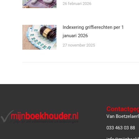
26 februari 2026
Indexering griffierechten per 1
januari 2026
27 november 2025
Contactge
Van Boetzelaer
033 463 03 88