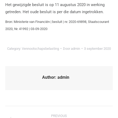
Het gewijzigde besluit is op 11 augustus 2020 in werking
getreden. Het oude besluit is per die datum ingetrokken.
Bron: Ministerie van Financiën | besluit | nr. 2020-69898, Staatscourant
2020, Nr. 41992 | 03-09-2020
Category:
Vennootschapsbelasting
Door
admin
3 september 2020
Author:
admin
PREVIOUS