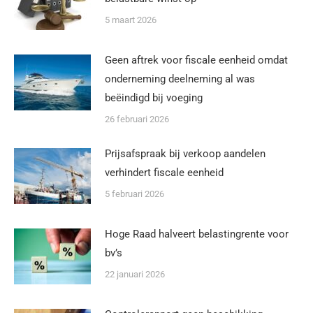
5 maart 2026
Geen aftrek voor fiscale eenheid omdat
onderneming deelneming al was
beëindigd bij voeging
26 februari 2026
Prijsafspraak bij verkoop aandelen
verhindert fiscale eenheid
5 februari 2026
Hoge Raad halveert belastingrente voor
bv’s
22 januari 2026