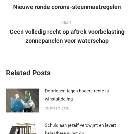
Nieuwe ronde corona-steunmaatregelen
NEXT
Geen volledig recht op aftrek voorbelasting
zonnepanelen voor waterschap
Related Posts
Doorlenen tegen hogere rente is
winstuitdeling
26 maart 2026
Schuld aan jezelf verdwijnt en levert
belastbare winst op