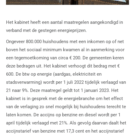
Het kabinet heeft een aantal maatregelen aangekondigd in
verband met de gestegen energieprijzen.
Ongeveer 800.000 huishoudens met een inkomen op of net
boven het sociaal minimum kwamen al in aanmerking voor
een tegemoetkoming van circa € 200. De gemeenten keren
deze bedragen uit. Het kabinet verhoogt dit bedrag met €
600. De btw op energie (aardgas, elektriciteit en
stadsverwarming) wordt per 1 juli 2022 tijdelijk verlaagd van
21 naar 9%. Deze maatregel geldt tot 1 januari 2023. Het
kabinet is in gesprek met de energiebranche om het effect
van de verlaging zo snel mogelijk bij huishoudens terecht te
laten komen. De accijns op benzine en diesel wordt per 1
april tijdelijk verlaagd met 21%. Als gevolg daarvan daalt het
accijnstarief van benzine met 17,3 cent en het accijnstarief