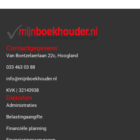
Contactgegevens
Van Boetzelaerlaan 22c, Hoogland
033 463 03 88
info@mijnboekhouder.nl
KVK | 32143938
Diensten
Administraties
Belastingaangifte
Financiële planning
Financieringsaanvragen