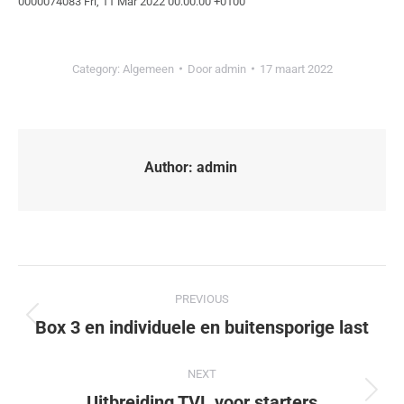
0000074083 Fri, 11 Mar 2022 00:00:00 +0100
Category:
Algemeen
Door
admin
17 maart 2022
Author:
admin
PREVIOUS
Box 3 en individuele en buitensporige last
NEXT
Uitbreiding TVL voor starters