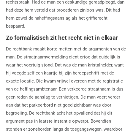
rechtspraak. Had de man een deskundige geraadpleegd, dan
had deze hem verteld dat procederen zinloos was. Dit had
hem zowel de naheffingsaanslag als het griffierecht
bespaard.
Zo formalistisch zit het recht niet in elkaar
De rechtbank maakt korte metten met de argumenten van de
man. De straatnaamvermelding dient ertoe dat duidelijk is
waar het voertuig stond. Dat was de man kristalhelder, want
hij voegde zelf een kaartje bij zijn beroepschrift met de
exacte locatie. Die kwam vrijwel overeen met de registratie
van de heffingsambtenaar. Een verkeerde straatnaam is dus
geen reden de aanslag te vernietigen. De man voert verder
aan dat het parkeerbord niet goed zichtbaar was door
begroeiing. De rechtbank acht het opvallend dat hij dit
argument pas in laatste instantie opwerpt. Bovendien
stonden er zoneborden langs de toegangswegen, waardoor