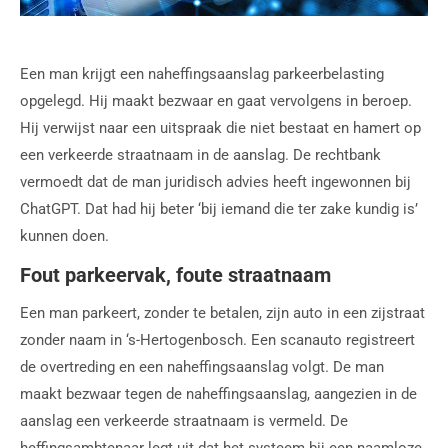
Een man krijgt een naheffingsaanslag parkeerbelasting
opgelegd. Hij maakt bezwaar en gaat vervolgens in beroep.
Hij verwijst naar een uitspraak die niet bestaat en hamert op
een verkeerde straatnaam in de aanslag. De rechtbank
vermoedt dat de man juridisch advies heeft ingewonnen bij
ChatGPT. Dat had hij beter ‘bij iemand die ter zake kundig is’
kunnen doen.
Fout parkeervak, foute straatnaam
Een man parkeert, zonder te betalen, zijn auto in een zijstraat
zonder naam in ‘s-Hertogenbosch. Een scanauto registreert
de overtreding en een naheffingsaanslag volgt. De man
maakt bezwaar tegen de naheffingsaanslag, aangezien in de
aanslag een verkeerde straatnaam is vermeld. De
heffingsambtenaar legt uit dat het systeem bij een naamloze