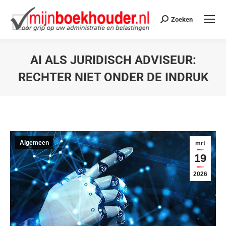
Zoeken
AI ALS JURIDISCH ADVISEUR:
RECHTER NIET ONDER DE INDRUK
Je bent hier:
Algemeen
mrt
19
2026