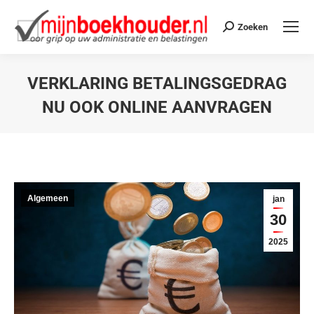
Zoeken
VERKLARING BETALINGSGEDRAG
NU OOK ONLINE AANVRAGEN
Je bent hier:
Algemeen
jan
30
2025