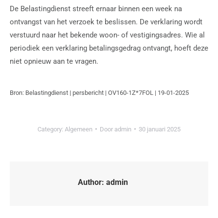
De Belastingdienst streeft ernaar binnen een week na
ontvangst van het verzoek te beslissen. De verklaring wordt
verstuurd naar het bekende woon- of vestigingsadres. Wie al
periodiek een verklaring betalingsgedrag ontvangt, hoeft deze
niet opnieuw aan te vragen.
Bron: Belastingdienst | persbericht | OV160-1Z*7FOL | 19-01-2025
Category:
Algemeen
Door
admin
30 januari 2025
Author:
admin