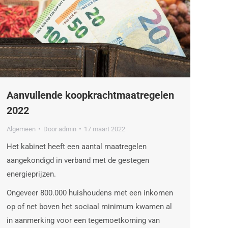
Aanvullende koopkrachtmaatregelen
2022
Algemeen
Door
admin
17 maart 2022
Het kabinet heeft een aantal maatregelen
aangekondigd in verband met de gestegen
energieprijzen.
Ongeveer 800.000 huishoudens met een inkomen
op of net boven het sociaal minimum kwamen al
in aanmerking voor een tegemoetkoming van