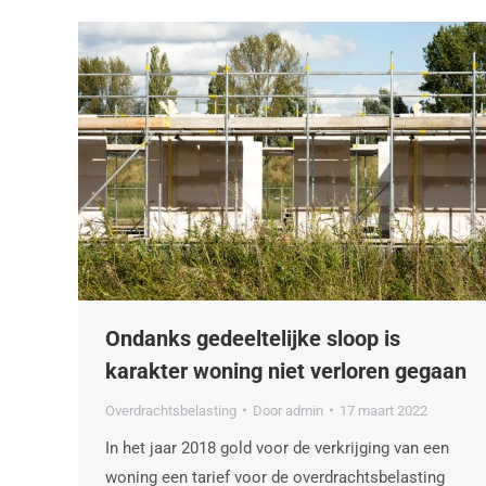
Ondanks gedeeltelijke sloop is
karakter woning niet verloren gegaan
Overdrachtsbelasting
Door
admin
17 maart 2022
In het jaar 2018 gold voor de verkrijging van een
woning een tarief voor de overdrachtsbelasting