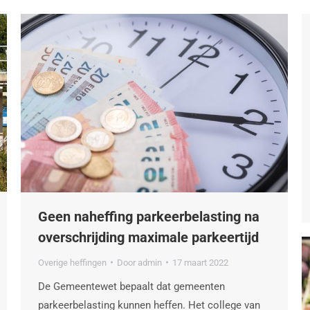
Geen naheffing parkeerbelasting na
overschrijding maximale parkeertijd
Overige heffingen
Door
admin
17 maart 2022
De Gemeentewet bepaalt dat gemeenten
parkeerbelasting kunnen heffen. Het college van