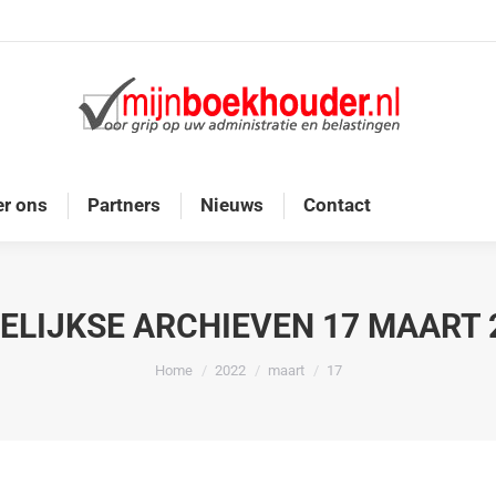
Home
Diensten
Onze doelgroep
Over ons
r ons
Partners
Nieuws
Contact
ELIJKSE ARCHIEVEN
17 MAART 
Je bent hier:
Home
2022
maart
17