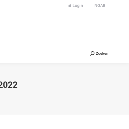
Login
NOAB
Partners
Nieuws
Contact
Zoeken
Zoeken
2022