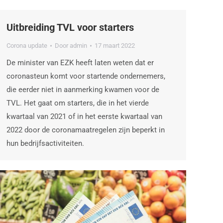
Uitbreiding TVL voor starters
Corona update
Door
admin
17 maart 2022
De minister van EZK heeft laten weten dat er
coronasteun komt voor startende ondernemers,
die eerder niet in aanmerking kwamen voor de
TVL. Het gaat om starters, die in het vierde
kwartaal van 2021 of in het eerste kwartaal van
2022 door de coronamaatregelen zijn beperkt in
hun bedrijfsactiviteiten.