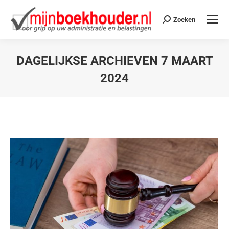
Zoeken
DAGELIJKSE ARCHIEVEN
7 MAART
2024
Je bent hier: