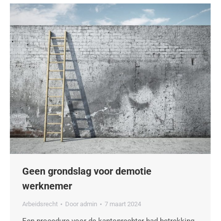
Geen grondslag voor demotie
werknemer
Arbeidsrecht
Door
admin
7 maart 2024