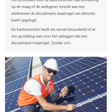
Een procedure voor de kantonrechter had betrekking
op de vraag of de werkgever terecht aan een
werknemer de disciplinaire maatregel van demotie
heeft opgelegd.
De kantonrechter heeft als eerste beoordeeld of er
een grondslag was voor het opleggen van een
disciplinaire maatregel. Zonder zo’n