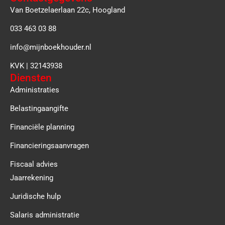
Van Boetzelaerlaan 22c, Hoogland
033 463 03 88
info@mijnboekhouder.nl
KVK | 32143938
Diensten
Administraties
Belastingaangifte
Financiële planning
Financieringsaanvragen
Fiscaal advies
Jaarrekening
Juridische hulp
Salaris administratie