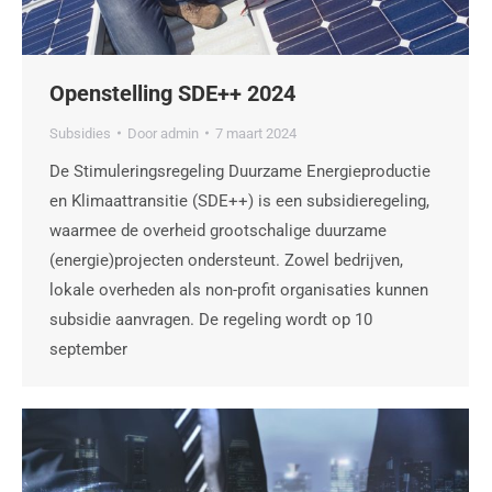
Openstelling SDE++ 2024
Subsidies
Door
admin
7 maart 2024
De Stimuleringsregeling Duurzame Energieproductie
en Klimaattransitie (SDE++) is een subsidieregeling,
waarmee de overheid grootschalige duurzame
(energie)projecten ondersteunt. Zowel bedrijven,
lokale overheden als non-profit organisaties kunnen
subsidie aanvragen. De regeling wordt op 10
september