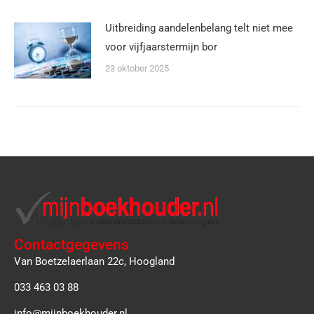
Uitbreiding aandelenbelang telt niet mee
voor vijfjaarstermijn bor
23 oktober 2025
Contactgegevens
Van Boetzelaerlaan 22c, Hoogland
033 463 03 88
info@mijnboekhouder.nl