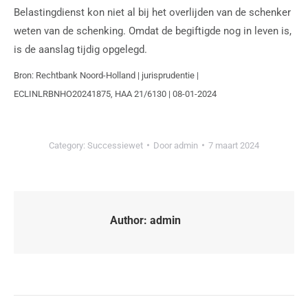
Belastingdienst kon niet al bij het overlijden van de schenker
weten van de schenking. Omdat de begiftigde nog in leven is,
is de aanslag tijdig opgelegd.
Bron: Rechtbank Noord-Holland | jurisprudentie |
ECLINLRBNHO20241875, HAA 21/6130 | 08-01-2024
Category:
Successiewet
Door
admin
7 maart 2024
Author:
admin