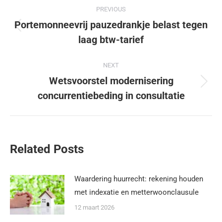
PREVIOUS
Portemonneevrij pauzedrankje belast tegen
laag btw-tarief
NEXT
Wetsvoorstel modernisering
concurrentiebeding in consultatie
Related Posts
Waardering huurrecht: rekening houden
met indexatie en metterwoonclausule
12 maart 2026