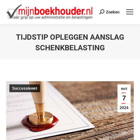
Zoeken
TIJDSTIP OPLEGGEN AANSLAG
SCHENKBELASTING
Je bent hier:
Successiewet
mrt
7
2024