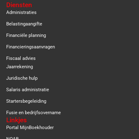
Diensten
Administraties
Belastingaangifte
Financiële planning
Financieringsaanvragen
Fiscaal advies
Jaarrekening
Juridische hulp
Salaris administratie
Startersbegeleiding
Fusie en bedrijfsovername
Linkjes
Portal MijnBoekhouder
NOAB