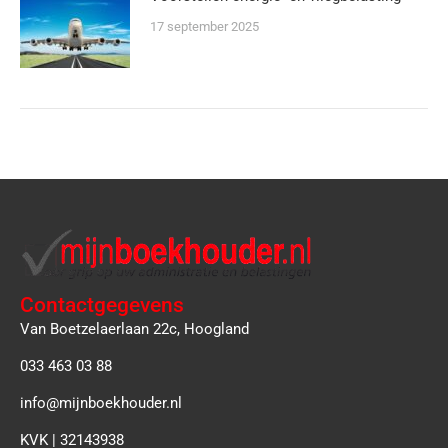
17 september 2025
Contactgegevens
Van Boetzelaerlaan 22c, Hoogland
033 463 03 88
info@mijnboekhouder.nl
KVK | 32143938