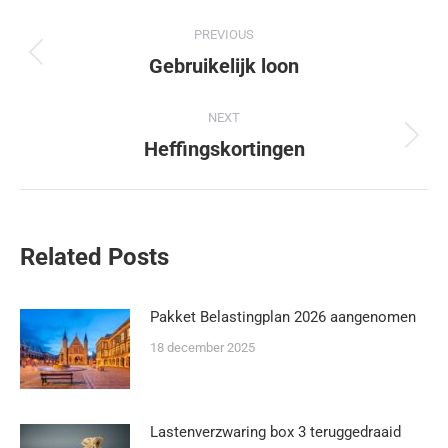
PREVIOUS
Gebruikelijk loon
NEXT
Heffingskortingen
Related Posts
Pakket Belastingplan 2026 aangenomen
18 december 2025
Lastenverzwaring box 3 teruggedraaid