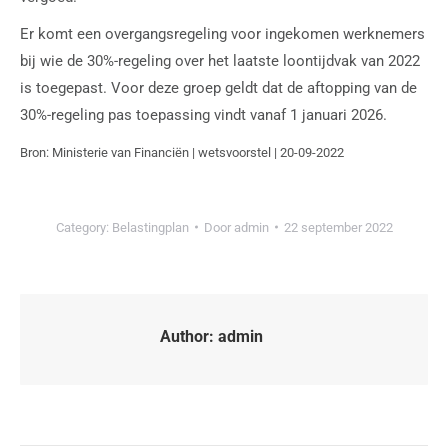
Er komt een overgangsregeling voor ingekomen werknemers
bij wie de 30%-regeling over het laatste loontijdvak van 2022
is toegepast. Voor deze groep geldt dat de aftopping van de
30%-regeling pas toepassing vindt vanaf 1 januari 2026.
Bron: Ministerie van Financiën | wetsvoorstel | 20-09-2022
Category:
Belastingplan
Door
admin
22 september 2022
Author:
admin