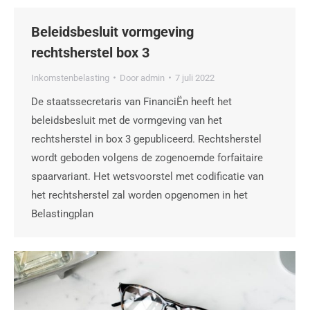
Beleidsbesluit vormgeving
rechtsherstel box 3
Inkomstenbelasting
Door
admin
7 juli 2022
De staatssecretaris van FinanciËn heeft het
beleidsbesluit met de vormgeving van het
rechtsherstel in box 3 gepubliceerd. Rechtsherstel
wordt geboden volgens de zogenoemde forfaitaire
spaarvariant. Het wetsvoorstel met codificatie van
het rechtsherstel zal worden opgenomen in het
Belastingplan