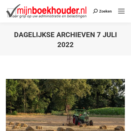
Zoeken
DAGELIJKSE ARCHIEVEN
7 JULI
2022
Je bent hier: