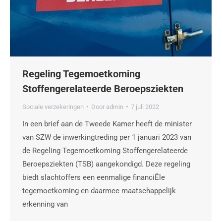
Regeling Tegemoetkoming
Stoffengerelateerde Beroepsziekten
Sociale verzekeringen
Door
admin
7 juli 2022
In een brief aan de Tweede Kamer heeft de minister
van SZW de inwerkingtreding per 1 januari 2023 van
de Regeling Tegemoetkoming Stoffengerelateerde
Beroepsziekten (TSB) aangekondigd. Deze regeling
biedt slachtoffers een eenmalige financiËle
tegemoetkoming en daarmee maatschappelijk
erkenning van