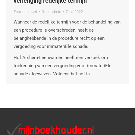
verlenging redelijke termijn
Formeel recht
Door
admin
7 juli 2022
Wanneer de redelijke termijn voor de behandeling van
een procedure is overschreden, heeft de
belanghebbende in de procedure recht op een
vergoeding voor immateriËle schade.
Hof Arnhem-Leeuwarden heeft een verzoek om
toekenning van een vergoeding voor immateriËle
schade afgewezen. Volgens het hof is