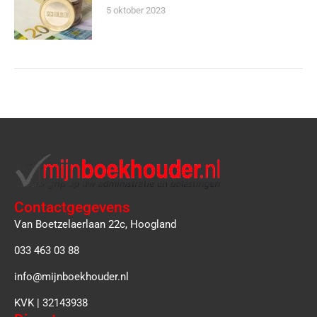
5 oktober 2023
Contactgegevens
Van Boetzelaerlaan 22c, Hoogland
033 463 03 88
info@mijnboekhouder.nl
KVK | 32143938