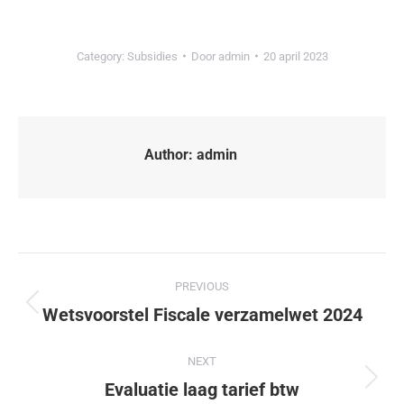
Category:
Subsidies
Door
admin
20 april 2023
Author:
admin
PREVIOUS
Wetsvoorstel Fiscale verzamelwet 2024
NEXT
Evaluatie laag tarief btw