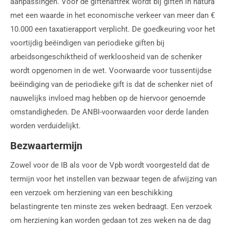
aanpassingen. Voor de giftenaftrek wordt bij giften in natura
met een waarde in het economische verkeer van meer dan €
10.000 een taxatierapport verplicht. De goedkeuring voor het
voortijdig beëindigen van periodieke giften bij
arbeidsongeschiktheid of werkloosheid van de schenker
wordt opgenomen in de wet. Voorwaarde voor tussentijdse
beëindiging van de periodieke gift is dat de schenker niet of
nauwelijks invloed mag hebben op de hiervoor genoemde
omstandigheden. De ANBI-voorwaarden voor derde landen
worden verduidelijkt.
Bezwaartermijn
Zowel voor de IB als voor de Vpb wordt voorgesteld dat de
termijn voor het instellen van bezwaar tegen de afwijzing van
een verzoek om herziening van een beschikking
belastingrente ten minste zes weken bedraagt. Een verzoek
om herziening kan worden gedaan tot zes weken na de dag