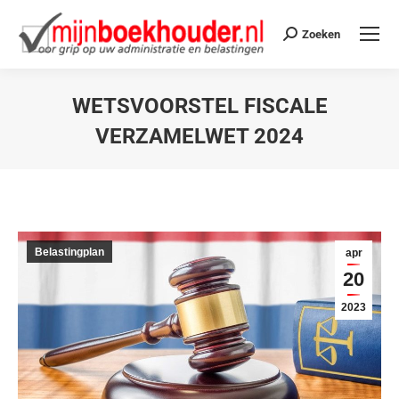
Zoeken
WETSVOORSTEL FISCALE
VERZAMELWET 2024
Je bent hier:
Belastingplan
apr
20
2023