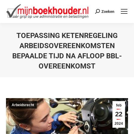
Zoeken
TOEPASSING KETENREGELING
ARBEIDSOVEREENKOMSTEN
BEPAALDE TIJD NA AFLOOP BBL-
OVEREENKOMST
Je bent hier:
Arbeidsrecht
feb
22
2024