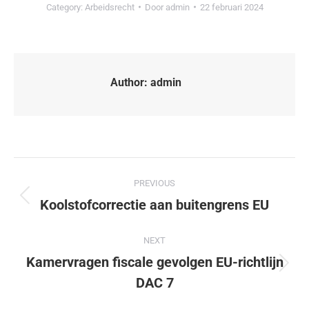
Category:
Arbeidsrecht
Door
admin
22 februari 2024
Author:
admin
PREVIOUS
Koolstofcorrectie aan buitengrens EU
NEXT
Kamervragen fiscale gevolgen EU-richtlijn
DAC 7