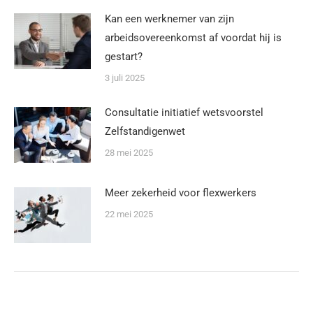
Kan een werknemer van zijn
arbeidsovereenkomst af voordat hij is
gestart?
3 juli 2025
Consultatie initiatief wetsvoorstel
Zelfstandigenwet
28 mei 2025
Meer zekerheid voor flexwerkers
22 mei 2025