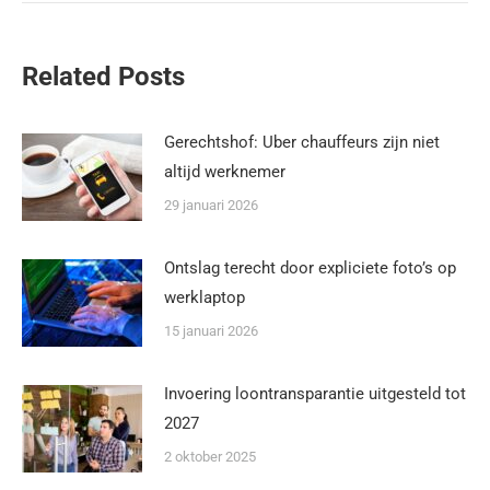
Related Posts
Gerechtshof: Uber chauffeurs zijn niet
altijd werknemer
29 januari 2026
Ontslag terecht door expliciete foto’s op
werklaptop
15 januari 2026
Invoering loontransparantie uitgesteld tot
2027
2 oktober 2025