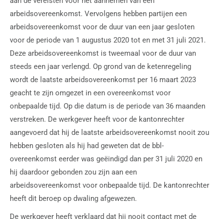
aan de vereisten voor het aannemen van een
arbeidsovereenkomst. Vervolgens hebben partijen een
arbeidsovereenkomst voor de duur van een jaar gesloten
voor de periode van 1 augustus 2020 tot en met 31 juli 2021.
Deze arbeidsovereenkomst is tweemaal voor de duur van
steeds een jaar verlengd. Op grond van de ketenregeling
wordt de laatste arbeidsovereenkomst per 16 maart 2023
geacht te zijn omgezet in een overeenkomst voor
onbepaalde tijd. Op die datum is de periode van 36 maanden
verstreken. De werkgever heeft voor de kantonrechter
aangevoerd dat hij de laatste arbeidsovereenkomst nooit zou
hebben gesloten als hij had geweten dat de bbl-
overeenkomst eerder was geëindigd dan per 31 juli 2020 en
hij daardoor gebonden zou zijn aan een
arbeidsovereenkomst voor onbepaalde tijd. De kantonrechter
heeft dit beroep op dwaling afgewezen.
De werkgever heeft verklaard dat hij nooit contact met de