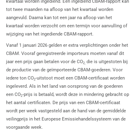
kwartaal worden ingediend. Een ingediend CBAM-rapport kan
tot twee maanden na afloop van het kwartaal worden
aangevuld. Daarna kan tot een jaar na afloop van het
kwartaal worden verzocht om een termijn voor aanvulling of
wijziging van het ingediende CBAM-rapport.
Vanaf 1 januari 2026 gelden er extra verplichtingen onder het
CBAM. Vooraf geregistreerde importeurs moeten vanaf dit
jaar een prijs gaan betalen voor de CO
die is uitgestoten bij
2,
de productie van de geïmporteerde CBAM-goederen. Voor
iedere ton CO
-uitstoot moet een CBAM-certificaat worden
2
ingeleverd. Als in het land van oorsprong van de goederen
een CO
-prijs is betaald, wordt deze in mindering gebracht op
2
het aantal certificaten. De prijs van een CBAM-certificaat
wordt per week vastgesteld aan de hand van de gemiddelde
veilingprijs in het Europese Emissiehandelssysteem van de
voorgaande week.