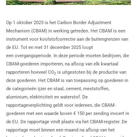
Op 1 oktober 2023 is het Carbon Border Adjustment
Mechanism (CBAM) in werking getreden. Het CBAM is een
instrument voor koolstofcorrectie aan de buitengrenzen van
de EU. Tot en met 31 december 2025 loopt
een overgangsperiode. In deze periode moeten bedrijven, die
CBAM-goederen importeren, na afloop van elk kwartaal
rapporteren hoeveel CO
is uitgestoten bij de productie van
2
deze goederen. Het CBAM is van toepassing op goederen in
de categorieën ijzer en staal, cement, meststoffen,
aluminium, elektriciteit en waterstof. De
rapportageverplichting geldt voor iedereen, die CBAM-
goederen met een waarde boven € 150 per zending invoert in
de EU. De rapportage vindt plaats via het CBAM-register. De
rapportage moet binnen een maand na afloop van het