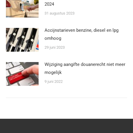
2024
31 augustus 2023
Accijnstarieven benzine, diesel en lpg
omhoog
29 juni 2023
Wijziging aangifte douanerecht niet meer
mogelijk
9 juni 2022