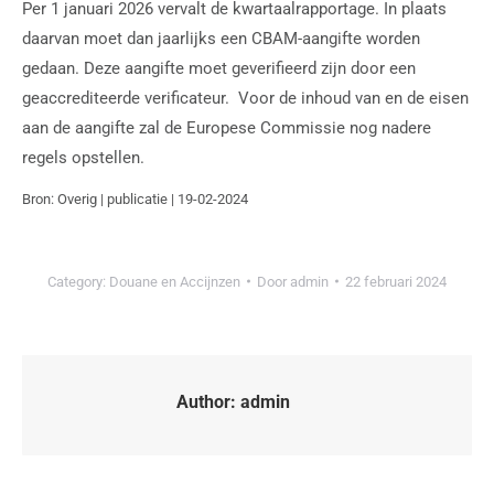
Per 1 januari 2026 vervalt de kwartaalrapportage. In plaats
daarvan moet dan jaarlijks een CBAM-aangifte worden
gedaan. Deze aangifte moet geverifieerd zijn door een
geaccrediteerde verificateur. Voor de inhoud van en de eisen
aan de aangifte zal de Europese Commissie nog nadere
regels opstellen.
Bron: Overig | publicatie | 19-02-2024
Category:
Douane en Accijnzen
Door
admin
22 februari 2024
Author:
admin