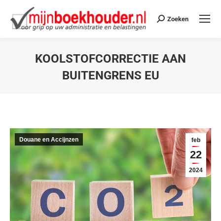
Zoeken
KOOLSTOFCORRECTIE AAN
BUITENGRENS EU
Je bent hier:
Douane en Accijnzen
feb
22
2024