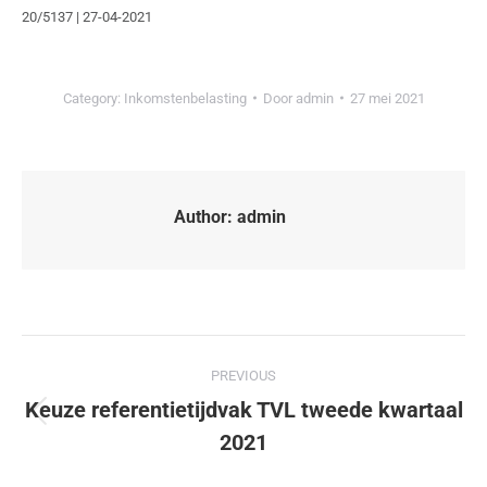
20/5137 | 27-04-2021
Category:
Inkomstenbelasting
Door
admin
27 mei 2021
Author:
admin
PREVIOUS
Keuze referentietijdvak TVL tweede kwartaal
2021