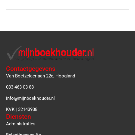
Contactgegevens
Van Boetzelaerlaan 22c, Hoogland
033 463 03 88
info@mijnboekhouder.nl
KVK | 32143938
Diensten
Administraties
Belastingaangifte