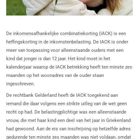
De inkomensafhankelijke combinatiekorting (IACK) is een
heffingskorting in de inkomstenbelasting. De IACK is onder
meer van toepassing voor alleenstaande ouders met een
kind dat jonger is dan 12 jaar. Het kind moet in het
kalenderjaar waarop de IACK betrekking heeft ten minste zes
maanden op het woonadres van de ouder staan
ingeschreven.
De rechtbank Gelderland heeft de IACK toegekend aan
iemand die daar volgens een strikte uitleg van de wet geen
recht op had. De belastingplichtige was een alleenstaande
vrouw, die met haar kind een deel van het jaar in Griekenland
had gewoond. Aan de eis van inschrijving op hetzelfde adres
gedurende ten minste zes maanden was niet voldaan, omdat