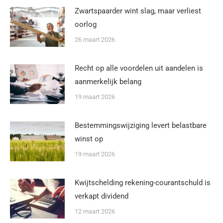
Zwartspaarder wint slag, maar verliest
oorlog
26 maart 2026
Recht op alle voordelen uit aandelen is
aanmerkelijk belang
19 maart 2026
Bestemmingswijziging levert belastbare
winst op
19 maart 2026
Kwijtschelding rekening-courantschuld is
verkapt dividend
12 maart 2026