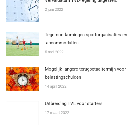
Vervaldatum TVL-regeling uitgesteld
2 juni 2022
Tegemoetkomingen sportorganisaties en
-accommodaties
5 mei 2022
Mogelijk langere terugbetaaltermijn voor
belastingschulden
14 april 2022
Uitbreiding TVL voor starters
17 maart 2022