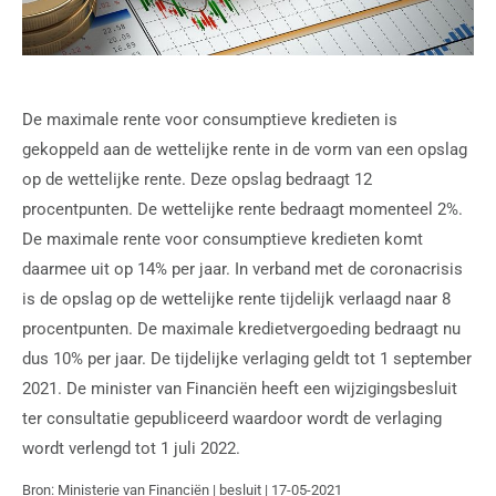
De maximale rente voor consumptieve kredieten is
gekoppeld aan de wettelijke rente in de vorm van een opslag
op de wettelijke rente. Deze opslag bedraagt 12
procentpunten. De wettelijke rente bedraagt momenteel 2%.
De maximale rente voor consumptieve kredieten komt
daarmee uit op 14% per jaar. In verband met de coronacrisis
is de opslag op de wettelijke rente tijdelijk verlaagd naar 8
procentpunten. De maximale kredietvergoeding bedraagt nu
dus 10% per jaar. De tijdelijke verlaging geldt tot 1 september
2021. De minister van Financiën heeft een wijzigingsbesluit
ter consultatie gepubliceerd waardoor wordt de verlaging
wordt verlengd tot 1 juli 2022.
Bron: Ministerie van Financiën | besluit | 17-05-2021