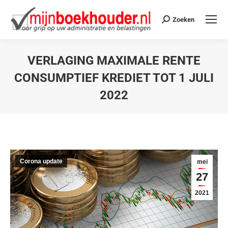
Zoeken
VERLAGING MAXIMALE RENTE
CONSUMPTIEF KREDIET TOT 1 JULI
2022
Je bent hier:
Corona update
mei
27
2021