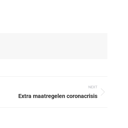
NEXT
Extra maatregelen coronacrisis