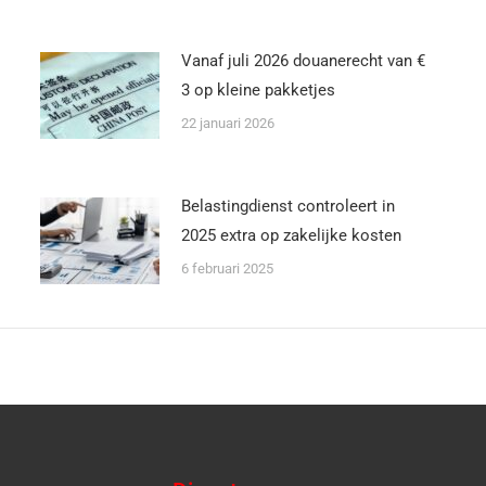
Vanaf juli 2026 douanerecht van €
3 op kleine pakketjes
22 januari 2026
Belastingdienst controleert in
2025 extra op zakelijke kosten
6 februari 2025