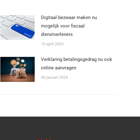
Digitaal bezwaar maken nu
mogelijk voor fiscaal
dienstverleners
10 april 2025
Verklaring betalingsgedrag nu ook
online aanvragen
30 januari 2025