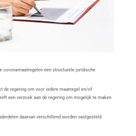
 coronamaatregelen een structurele juridische
t de regering om voor iedere maatregel en/of
treft een verzoek aan de regering om mogelijk te maken
f onderdelen daarvan verschillend worden vastgesteld.