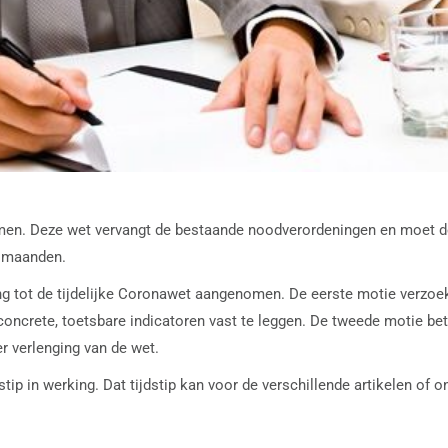
men. Deze wet vervangt de bestaande noodverordeningen en moet de
e maanden.
g tot de tijdelijke Coronawet aangenomen. De eerste motie verzoek
concrete, toetsbare indicatoren vast te leggen. De tweede motie be
 verlenging van de wet.
jdstip in werking. Dat tijdstip kan voor de verschillende artikelen o