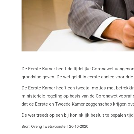
De Eerste Kamer heeft de tijdelijke Coronawet aangeno
grondslag geven. De wet geldt in eerste aanleg voor dri
De Eerste Kamer heeft een tweetal moties met betrekkin
ministeriële regeling op basis van de Coronawet vooraf 
dat de Eerste en Tweede Kamer zeggenschap krijgen over
De wet treedt op een bij koninklijk besluit te bepalen ti
Bron: Overig | wetsvoorstel | 26-10-2020