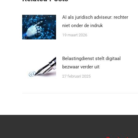
AI als juridisch adviseur: rechter
niet onder de indruk
19 maart 2026
Belastingdienst stelt digitaal
bezwaar verder uit
27 februari 2025