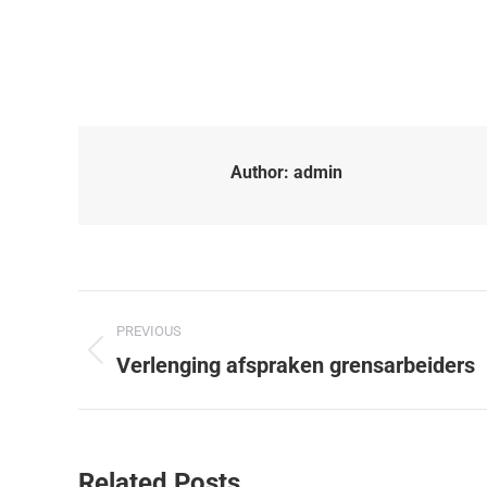
Author:
admin
PREVIOUS
Verlenging afspraken grensarbeiders
Related Posts