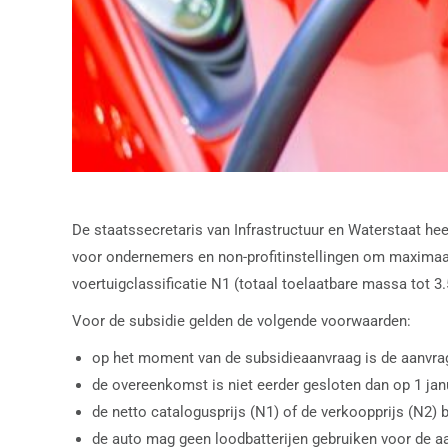
De staatssecretaris van Infrastructuur en Waterstaat he
voor ondernemers en non-profitinstellingen om maximaal €
voertuigclassificatie N1 (totaal toelaatbare massa tot 3
Voor de subsidie gelden de volgende voorwaarden:
op het moment van de subsidieaanvraag is de aanvrag
de overeenkomst is niet eerder gesloten dan op 1 jan
de netto catalogusprijs (N1) of de verkoopprijs (N2) 
de auto mag geen loodbatterijen gebruiken voor de aa