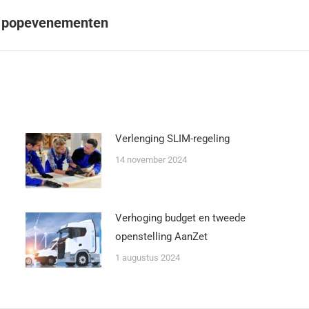
le popevenementen
Verlenging SLIM-regeling
14 november 2024
Verhoging budget en tweede
openstelling AanZet
1 augustus 2024