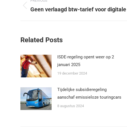
PREVIOUS
Geen verlaagd btw-tarief voor digita
Related Posts
ISDE-regeling opent weer op 2
januari 2025
19 december 2024
Tijdelijke subsidieregeling
aanschaf emissieloze touringcars
8 augustus 2024