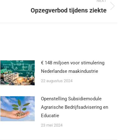
NEXT
Opzegverbod tijdens ziekte
€ 148 miljoen voor stimulering
Nederlandse maakindustrie
22 augustus 2024
Openstelling Subsidiemodule
Agrarische Bedrijfsadvisering en
Educatie
23 mei 2024