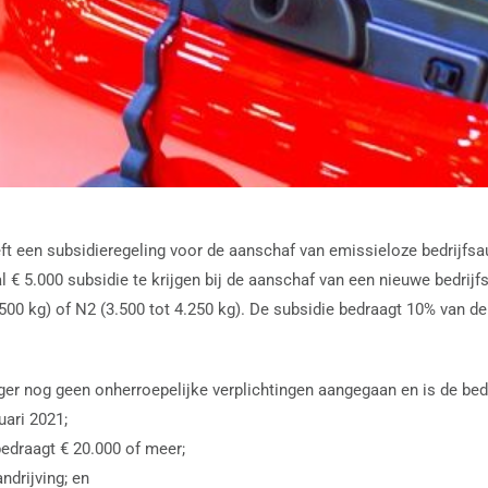
eft een subsidieregeling voor de aanschaf van emissieloze bedrijfsa
 5.000 subsidie te krijgen bij de aanschaf van een nieuwe bedrijfsa
.500 kg) of N2 (3.500 tot 4.250 kg). De subsidie bedraagt 10% van de
er nog geen onherroepelijke verplichtingen aangegaan en is de bed
uari 2021;
bedraagt € 20.000 of meer;
ndrijving; en