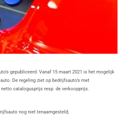
uto’s gepubliceerd. Vanaf 15 maart 2021 is het mogelijk
uto. De regeling ziet op bedrijfsauto’s met
 netto catalogusprijs resp. de verkoopprijs.
rijfsauto nog niet tenaamgesteld;