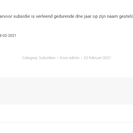
rvoor subsidie is verleend gedurende drie jaar op zijn naam gestel
08-02-2021
Category:
Subsidies
Door
admin
25 februari 2021