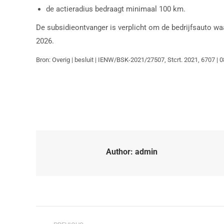
de actieradius bedraagt minimaal 100 km.
De subsidieontvanger is verplicht om de bedrijfsauto waa
2026.
Bron: Overig | besluit | IENW/BSK-2021/27507, Stcrt. 2021, 6707 | 
Author:
admin