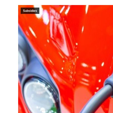
Subsidies