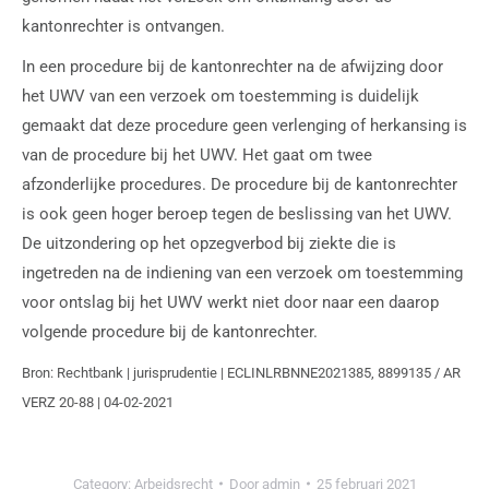
kantonrechter is ontvangen.
In een procedure bij de kantonrechter na de afwijzing door
het UWV van een verzoek om toestemming is duidelijk
gemaakt dat deze procedure geen verlenging of herkansing is
van de procedure bij het UWV. Het gaat om twee
afzonderlijke procedures. De procedure bij de kantonrechter
is ook geen hoger beroep tegen de beslissing van het UWV.
De uitzondering op het opzegverbod bij ziekte die is
ingetreden na de indiening van een verzoek om toestemming
voor ontslag bij het UWV werkt niet door naar een daarop
volgende procedure bij de kantonrechter.
Bron: Rechtbank | jurisprudentie | ECLINLRBNNE2021385, 8899135 / AR
VERZ 20-88 | 04-02-2021
Category:
Arbeidsrecht
Door
admin
25 februari 2021