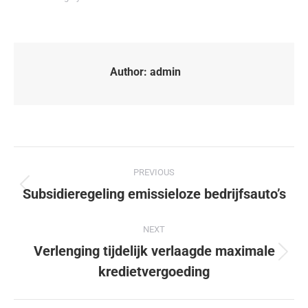
Author:
admin
PREVIOUS
Subsidieregeling emissieloze bedrijfsauto’s
NEXT
Verlenging tijdelijk verlaagde maximale
kredietvergoeding