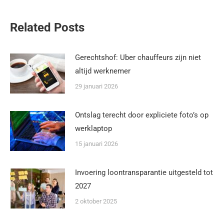
Related Posts
Gerechtshof: Uber chauffeurs zijn niet
altijd werknemer
29 januari 2026
Ontslag terecht door expliciete foto’s op
werklaptop
15 januari 2026
Invoering loontransparantie uitgesteld tot
2027
2 oktober 2025