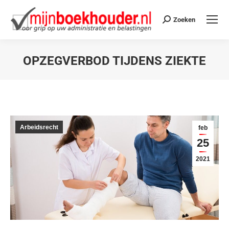
Zoeken
OPZEGVERBOD TIJDENS ZIEKTE
Je bent hier:
Arbeidsrecht
feb
25
2021