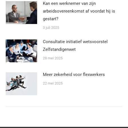
Kan een werknemer van zijn
arbeidsovereenkomst af voordat hij is
gestart?
3 juli 2025
Consultatie initiatief wetsvoorstel
Zelfstandigenwet
28 mei 2025
Meer zekerheid voor flexwerkers
22 mei 2025