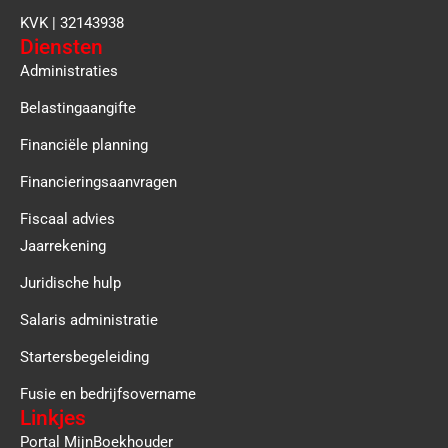
KVK | 32143938
Diensten
Administraties
Belastingaangifte
Financiële planning
Financieringsaanvragen
Fiscaal advies
Jaarrekening
Juridische hulp
Salaris administratie
Startersbegeleiding
Fusie en bedrijfsovername
Linkjes
Portal MijnBoekhouder