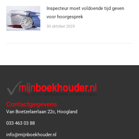
Inspecteur moet voldoende tijd geven
voor hoorgesprek
30 oktober 2025
Contactgegevens
Van Boetzelaerlaan 22c, Hoogland
033 463 03 88
info@mijnboekhouder.nl