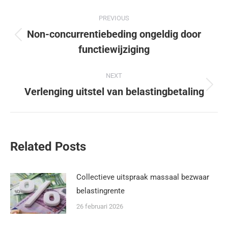
PREVIOUS
Non-concurrentiebeding ongeldig door
functiewijziging
NEXT
Verlenging uitstel van belastingbetaling
Related Posts
Collectieve uitspraak massaal bezwaar
belastingrente
26 februari 2026