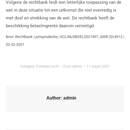
Volgens de rechtbank leidt een letterlijke toepassing van de
wet in deze situatie tot een uitkomst die niet evenredig is
met doel en strekking van de wet. De rechtbank heeft de
beschikking belastingrente daarom vernietigd.
Bron: Rechtbank | jurisprudentie | ECLINLRBGEL2021497, AWB 20/4912 |
02-02-2021
Category:
Formeel recht
Door
admin
11 maart 2021
Author:
admin