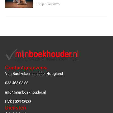
30 januari 2025
Contactgegevens
Van Boetzelaerlaan 22c, Hoogland
033 463 03 88
info@mijnboekhouder.nl
KVK | 32143938
Diensten