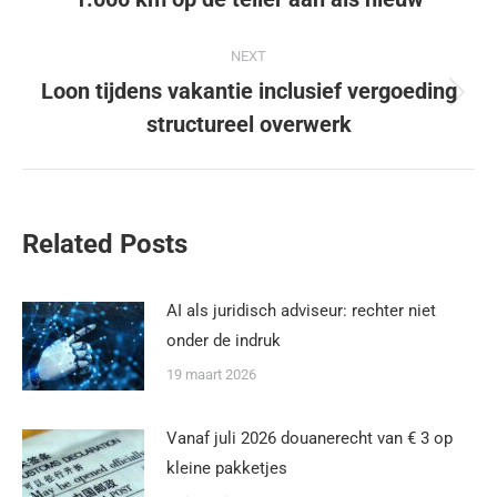
NEXT
Loon tijdens vakantie inclusief vergoeding
structureel overwerk
Related Posts
AI als juridisch adviseur: rechter niet
onder de indruk
19 maart 2026
Vanaf juli 2026 douanerecht van € 3 op
kleine pakketjes