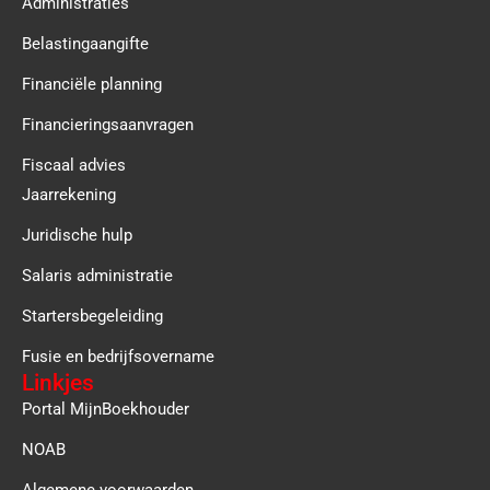
Administraties
Belastingaangifte
Financiële planning
Financieringsaanvragen
Fiscaal advies
Jaarrekening
Juridische hulp
Salaris administratie
Startersbegeleiding
Fusie en bedrijfsovername
Linkjes
Portal MijnBoekhouder
NOAB
Algemene voorwaarden