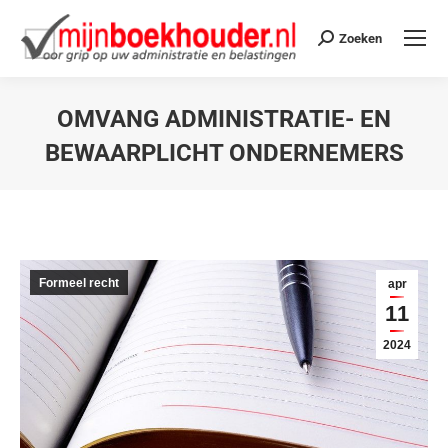
Zoeken
OMVANG ADMINISTRATIE- EN
BEWAARPLICHT ONDERNEMERS
Je bent hier:
Formeel recht
apr
11
2024