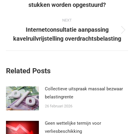
stukken worden opgestuurd?
NEXT
Internetconsultatie aanpassing
kavelruilvrijstelling overdrachtsbelasting
Related Posts
Collectieve uitspraak massaal bezwaar
belastingrente
26 februari 2026
Geen wettelijke termijn voor
verliesbeschikking