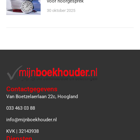
voor hoorgesprek
30 oktober 2025
Contactgegevens
Van Boetzelaerlaan 22c, Hoogland
033 463 03 88
info@mijnboekhouder.nl
KVK | 32143938
Diensten