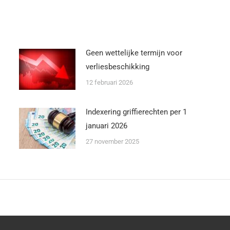
Geen wettelijke termijn voor
verliesbeschikking
12 februari 2026
Indexering griffierechten per 1
januari 2026
27 november 2025