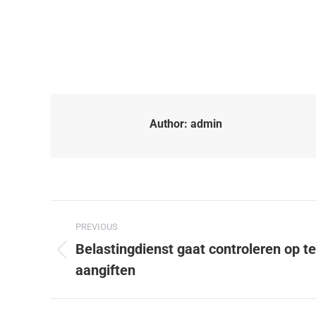
Author:
admin
PREVIOUS
Belastingdienst gaat controleren op t
aangiften