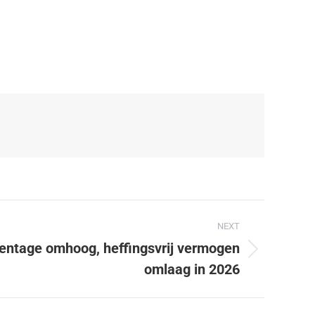
NEXT
ntage omhoog, heffingsvrij vermogen
omlaag in 2026