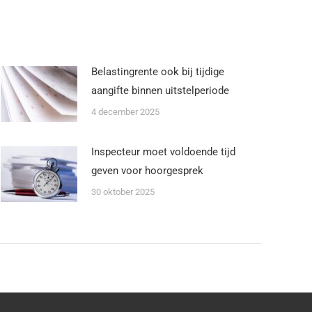
Belastingrente ook bij tijdige
aangifte binnen uitstelperiode
4 december 2025
Inspecteur moet voldoende tijd
geven voor hoorgesprek
30 oktober 2025