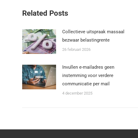
Related Posts
Collectieve uitspraak massaal
bezwaar belastingrente
26 februari 2026
Invullen e-mailadres geen
instemming voor verdere
communicatie per mail
4 december 2025