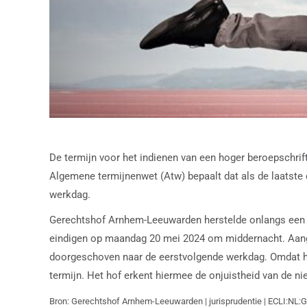
De termijn voor het indienen van een hoger beroepschrif
Algemene termijnenwet (Atw) bepaalt dat als de laatste 
werkdag.
Gerechtshof Arnhem-Leeuwarden herstelde onlangs een ve
eindigen op maandag 20 mei 2024 om middernacht. Aange
doorgeschoven naar de eerstvolgende werkdag. Omdat het 
termijn. Het hof erkent hiermee de onjuistheid van de nie
Bron: Gerechtshof Arnhem-Leeuwarden | jurisprudentie | ECLI:NL: