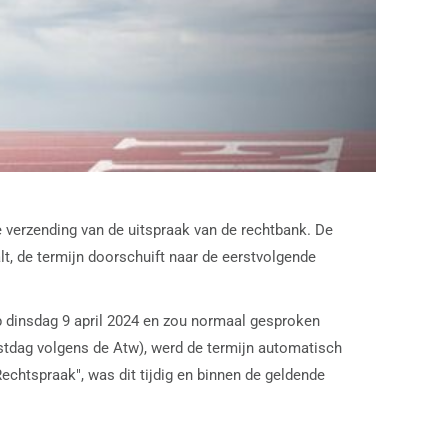
e verzending van de uitspraak van de rechtbank. De
t, de termijn doorschuift naar de eerstvolgende
p dinsdag 9 april 2024 en zou normaal gesproken
tdag volgens de Atw), werd de termijn automatisch
chtspraak", was dit tijdig en binnen de geldende