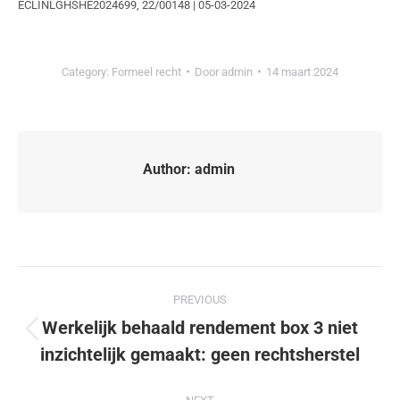
ECLINLGHSHE2024699, 22/00148 | 05-03-2024
Category:
Formeel recht
Door
admin
14 maart 2024
Author:
admin
PREVIOUS
Werkelijk behaald rendement box 3 niet
inzichtelijk gemaakt: geen rechtsherstel