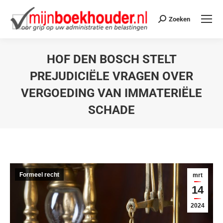
Zoeken
HOF DEN BOSCH STELT
PREJUDICIËLE VRAGEN OVER
VERGOEDING VAN IMMATERIËLE
SCHADE
Je bent hier:
Formeel recht
mrt
14
2024