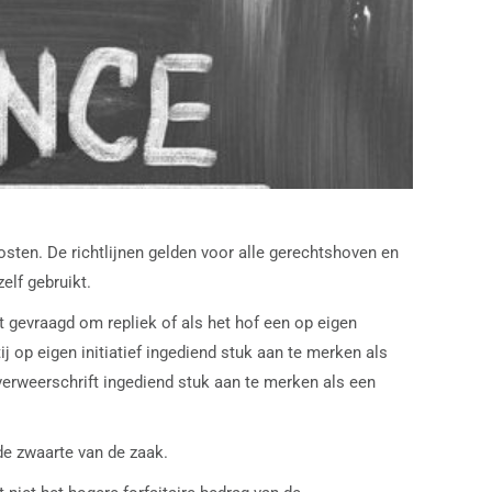
osten. De richtlijnen gelden voor alle gerechtshoven en
elf gebruikt.
 gevraagd om repliek of als het hof een op eigen
ij op eigen initiatief ingediend stuk aan te merken als
t verweerschrift ingediend stuk aan te merken als een
de zwaarte van de zaak.