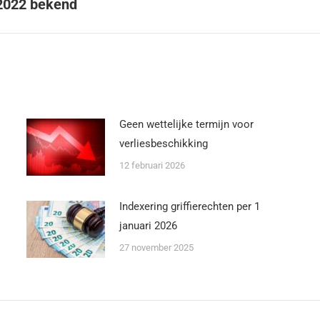
 2022 bekend
Geen wettelijke termijn voor
verliesbeschikking
12 februari 2026
Indexering griffierechten per 1
januari 2026
27 november 2025