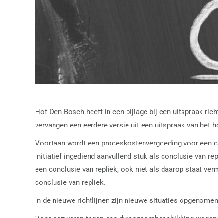
Hof Den Bosch heeft in een bijlage bij een uitspraak ric
vervangen een eerdere versie uit een uitspraak van het h
Voortaan wordt een proceskostenvergoeding voor een conc
initiatief ingediend aanvullend stuk als conclusie van rep
een conclusie van repliek, ook niet als daarop staat verm
conclusie van repliek.
In de nieuwe richtlijnen zijn nieuwe situaties opgenome