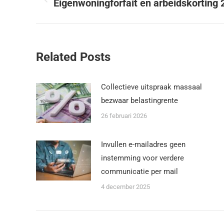
Eigenwoningforfait en arbeidskorting
Related Posts
Collectieve uitspraak massaal
bezwaar belastingrente
26 februari 2026
Invullen e-mailadres geen
instemming voor verdere
communicatie per mail
4 december 2025