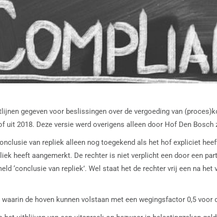
htlijnen gegeven voor beslissingen over de vergoeding van (proces)k
of uit 2018. Deze versie werd overigens alleen door Hof Den Bosch z
lusie van repliek alleen nog toegekend als het hof expliciet heeft
liek heeft aangemerkt. De rechter is niet verplicht een door een part
eld ‘conclusie van repliek’. Wel staat het de rechter vrij een na he
n waarin de hoven kunnen volstaan met een wegingsfactor 0,5 voor 