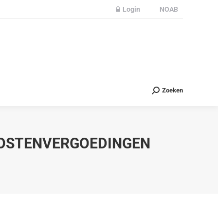
Login
NOAB
Partners
Nieuws
Contact
Zoeken
Zoeken
KOSTENVERGOEDINGEN