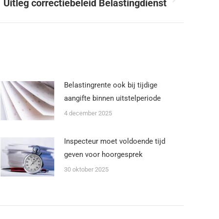
Uitleg correctiebeleid Belastingdienst
Belastingrente ook bij tijdige
aangifte binnen uitstelperiode
4 december 2025
Inspecteur moet voldoende tijd
geven voor hoorgesprek
30 oktober 2025