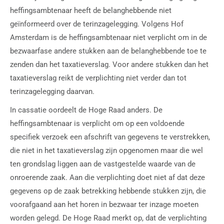
heffingsambtenaar heeft de belanghebbende niet
geïnformeerd over de terinzagelegging. Volgens Hof
Amsterdam is de heffingsambtenaar niet verplicht om in de
bezwaarfase andere stukken aan de belanghebbende toe te
zenden dan het taxatieverslag. Voor andere stukken dan het
taxatieverslag reikt de verplichting niet verder dan tot
terinzagelegging daarvan.
In cassatie oordeelt de Hoge Raad anders. De
heffingsambtenaar is verplicht om op een voldoende
specifiek verzoek een afschrift van gegevens te verstrekken,
die niet in het taxatieverslag zijn opgenomen maar die wel
ten grondslag liggen aan de vastgestelde waarde van de
onroerende zaak. Aan die verplichting doet niet af dat deze
gegevens op de zaak betrekking hebbende stukken zijn, die
voorafgaand aan het horen in bezwaar ter inzage moeten
worden gelegd. De Hoge Raad merkt op, dat de verplichting