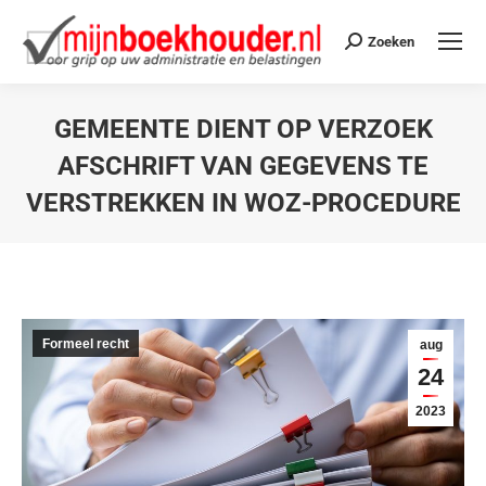
Zoeken
GEMEENTE DIENT OP VERZOEK
AFSCHRIFT VAN GEGEVENS TE
VERSTREKKEN IN WOZ-PROCEDURE
Je bent hier:
Formeel recht
aug
24
2023