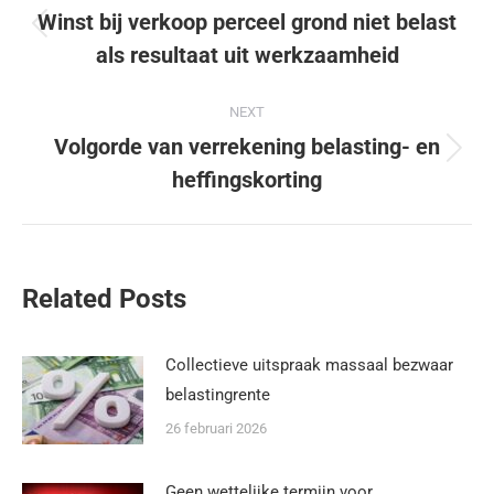
Winst bij verkoop perceel grond niet belast
als resultaat uit werkzaamheid
NEXT
Volgorde van verrekening belasting- en
heffingskorting
Related Posts
Collectieve uitspraak massaal bezwaar
belastingrente
26 februari 2026
Geen wettelijke termijn voor