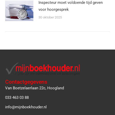
Inspecteur moet voldoende tijd geven
voor hoorgesprek
30 oktober 2025
Contactgegevens
Van Boetzelaerlaan 22c, Hoogland
033 463 03 88
info@mijnboekhouder.nl