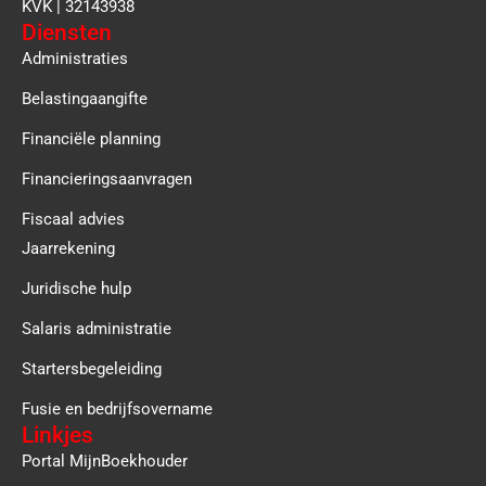
KVK | 32143938
Diensten
Administraties
Belastingaangifte
Financiële planning
Financieringsaanvragen
Fiscaal advies
Jaarrekening
Juridische hulp
Salaris administratie
Startersbegeleiding
Fusie en bedrijfsovername
Linkjes
Portal MijnBoekhouder