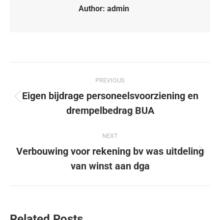
Author:
admin
PREVIOUS
Eigen bijdrage personeelsvoorziening en
drempelbedrag BUA
NEXT
Verbouwing voor rekening bv was uitdeling
van winst aan dga
Related Posts