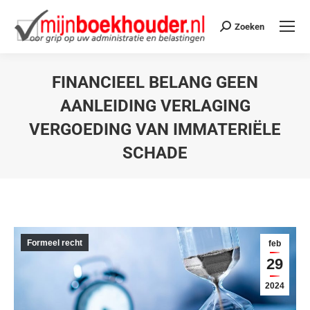
Zoeken
FINANCIEEL BELANG GEEN
AANLEIDING VERLAGING
VERGOEDING VAN IMMATERIËLE
SCHADE
Je bent hier:
Formeel recht
feb
29
2024