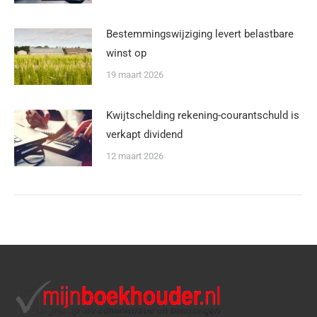
Bestemmingswijziging levert belastbare
winst op
19 maart 2026
Kwijtschelding rekening-courantschuld is
verkapt dividend
12 maart 2026