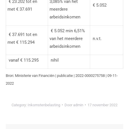
€ 23.202 tot en
3,085% van het
€ 5.052
met € 37.691
meerdere
arbeidsinkomen
€ 5.052 min 6,51%
€ 37.691 tot en
van het meerdere
n.v.t.
met € 115.294
arbeidsinkomen
vanaf € 115.295
nihil
Bron: Ministerie van Financiën | publicatie | 2022-0000275758 | 09-11-
2022
Category:
Inkomstenbelasting
Door
admin
17 november 2022