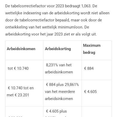
De tabelcorrectiefactor voor 2023 bedraagt 1,063. De
wettelijke indexering van de arbeidskorting wordt niet alleen
door de tabelcorrectiefactor bepaald, maar ook door de
ontwikkeling van het wettelijk minimumloon. De
arbeidskorting voor het jaar 2023 ziet er als volgt uit.
Maximum
Arbeidsinkomen
Arbeidskorting
bedrag
8,231% van het
tot € 10.740
€ 884
arbeidsinkomen
€ 884 plus 29,861%
€ 10.740 tot en
van het meerdere
€ 4.605
met € 23.201
arbeidsinkomen
€ 4.605 plus