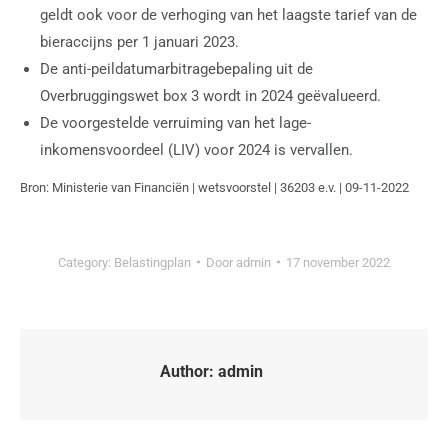
geldt ook voor de verhoging van het laagste tarief van de
bieraccijns per 1 januari 2023.
De anti-peildatumarbitragebepaling uit de
Overbruggingswet box 3 wordt in 2024 geëvalueerd.
De voorgestelde verruiming van het lage-
inkomensvoordeel (LIV) voor 2024 is vervallen.
Bron: Ministerie van Financiën | wetsvoorstel | 36203 e.v. | 09-11-2022
Category:
Belastingplan
Door
admin
17 november 2022
Author:
admin