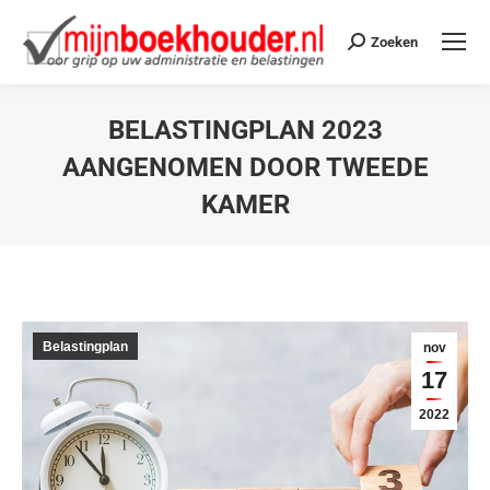
Zoeken
BELASTINGPLAN 2023
AANGENOMEN DOOR TWEEDE
KAMER
Je bent hier:
Belastingplan
nov
17
2022