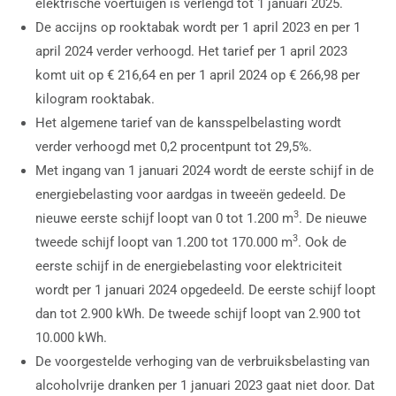
elektrische voertuigen is verlengd tot 1 januari 2025.
De accijns op rooktabak wordt per 1 april 2023 en per 1
april 2024 verder verhoogd. Het tarief per 1 april 2023
komt uit op € 216,64 en per 1 april 2024 op € 266,98 per
kilogram rooktabak.
Het algemene tarief van de kansspelbelasting wordt
verder verhoogd met 0,2 procentpunt tot 29,5%.
Met ingang van 1 januari 2024 wordt de eerste schijf in de
energiebelasting voor aardgas in tweeën gedeeld. De
3
nieuwe eerste schijf loopt van 0 tot 1.200 m
. De nieuwe
3
tweede schijf loopt van 1.200 tot 170.000 m
. Ook de
eerste schijf in de energiebelasting voor elektriciteit
wordt per 1 januari 2024 opgedeeld. De eerste schijf loopt
dan tot 2.900 kWh. De tweede schijf loopt van 2.900 tot
10.000 kWh.
De voorgestelde verhoging van de verbruiksbelasting van
alcoholvrije dranken per 1 januari 2023 gaat niet door. Dat