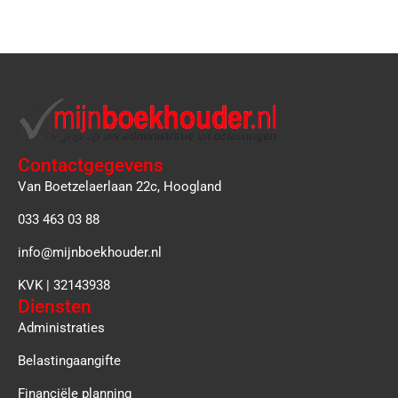
Contactgegevens
Van Boetzelaerlaan 22c, Hoogland
033 463 03 88
info@mijnboekhouder.nl
KVK | 32143938
Diensten
Administraties
Belastingaangifte
Financiële planning