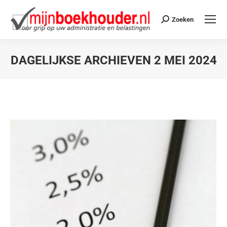
Zoeken
DAGELIJKSE ARCHIEVEN
2 MEI 2024
Je bent hier: