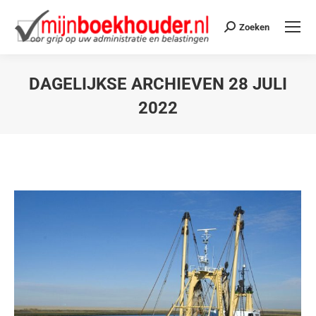
Zoeken
DAGELIJKSE ARCHIEVEN
28 JULI
2022
Je bent hier: