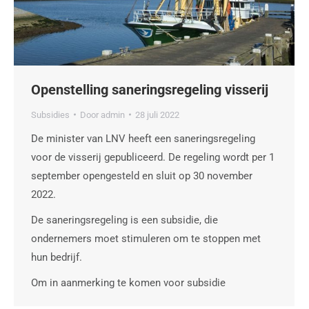
Openstelling saneringsregeling visserij
Subsidies
Door
admin
28 juli 2022
De minister van LNV heeft een saneringsregeling
voor de visserij gepubliceerd. De regeling wordt per 1
september opengesteld en sluit op 30 november
2022.
De saneringsregeling is een subsidie, die
ondernemers moet stimuleren om te stoppen met
hun bedrijf.
Om in aanmerking te komen voor subsidie