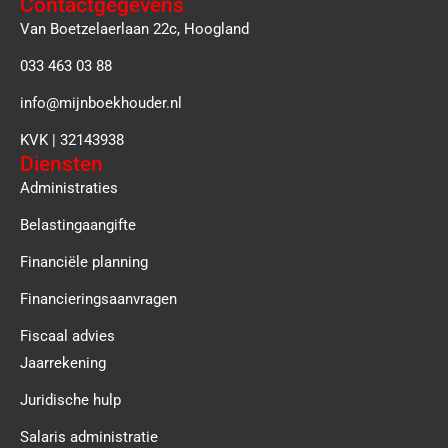
Contactgegevens
Van Boetzelaerlaan 22c, Hoogland
033 463 03 88
info@mijnboekhouder.nl
KVK | 32143938
Diensten
Administraties
Belastingaangifte
Financiële planning
Financieringsaanvragen
Fiscaal advies
Jaarrekening
Juridische hulp
Salaris administratie