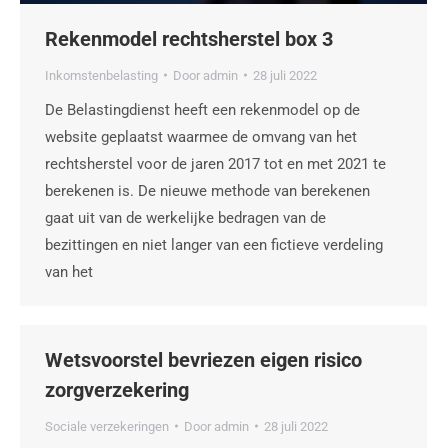
Rekenmodel rechtsherstel box 3
Inkomstenbelasting
Door
admin
28 juli 2022
De Belastingdienst heeft een rekenmodel op de
website geplaatst waarmee de omvang van het
rechtsherstel voor de jaren 2017 tot en met 2021 te
berekenen is. De nieuwe methode van berekenen
gaat uit van de werkelijke bedragen van de
bezittingen en niet langer van een fictieve verdeling
van het
Wetsvoorstel bevriezen eigen risico
zorgverzekering
Sociale verzekeringen
Door
admin
28 juli 2022