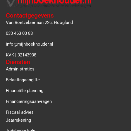
Contactgegevens
Van Boetzelaerlaan 22c, Hoogland
033 463 03 88
info@mijnboekhouder.nl
KVK | 32143938
Diensten
Administraties
Belastingaangifte
Financiële planning
Financieringsaanvragen
Fiscaal advies
Jaarrekening
Juridische hulp