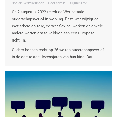
Sociale verzekeringen
Door
admin
30 juni 2022
Op 2 augustus 2022 treedt de Wet betaald
ouderschapsverlof in werking. Deze wet wijzigt de
Wet arbeid en zorg, de Wet flexibel werken en enkele
andere wetten om te voldoen aan een Europese
richtlijn.
Ouders hebben recht op 26 weken ouderschapsverlof
in de eerste acht levensjaren van hun kind. Dat