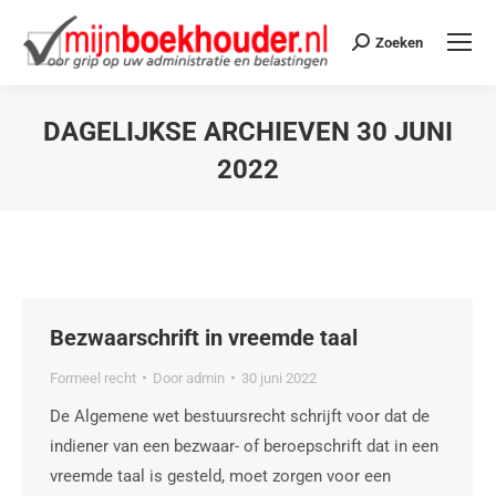
Zoeken
DAGELIJKSE ARCHIEVEN
30 JUNI
2022
Je bent hier:
Bezwaarschrift in vreemde taal
Formeel recht
Door
admin
30 juni 2022
De Algemene wet bestuursrecht schrijft voor dat de
indiener van een bezwaar- of beroepschrift dat in een
vreemde taal is gesteld, moet zorgen voor een