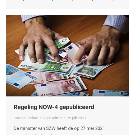
Regeling NOW-4 gepubliceerd
Corona update
Door
admin
29 juli 2021
De minister van SZW heeft de op 27 mei 2021