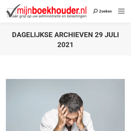
Zoeken
DAGELIJKSE ARCHIEVEN
29 JULI
2021
Je bent hier: