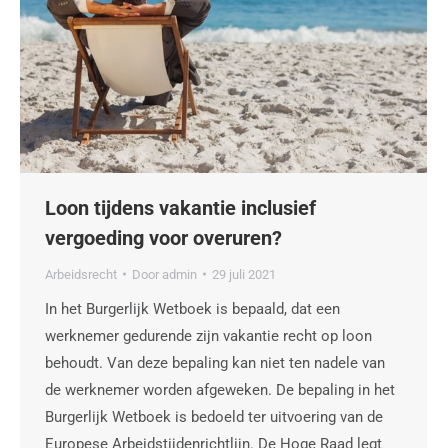
Loon tijdens vakantie inclusief
vergoeding voor overuren?
Arbeidsrecht
Door
admin
29 juli 2021
In het Burgerlijk Wetboek is bepaald, dat een
werknemer gedurende zijn vakantie recht op loon
behoudt. Van deze bepaling kan niet ten nadele van
de werknemer worden afgeweken. De bepaling in het
Burgerlijk Wetboek is bedoeld ter uitvoering van de
Europese Arbeidstijdenrichtlijn. De Hoge Raad legt