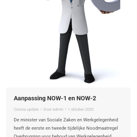
Aanpassing NOW-1 en NOW-2
Corona update
Door
admin
1 oktober 2020
De minister van Sociale Zaken en Werkgelegenheid
heeft de eerste en tweede tijdelijke Noodmaatregel
Overbrugging voor behoud van Werkgelegenheid