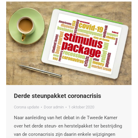
Derde steunpakket coronacrisis
Corona update
Door
admin
1 oktober 2020
Naar aanleiding van het debat in de Tweede Kamer
over het derde steun- en herstelpakket ter bestrijding
van de coronacrisis zijn daarin enkele wijzigingen