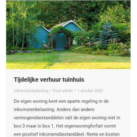
Tijdelijke verhuur tuinhuis
Inkomstenbelasting
Door
admin
1 oktober 2020
De eigen woning kent een aparte regeling in de
inkomstenbelasting. Anders dan andere
vermogensbestanddelen valt de eigen woning niet in
box 3 maar in box 1. Het eigenwoningforfait vormt
een positief inkomensbestanddeel. Rente en kosten