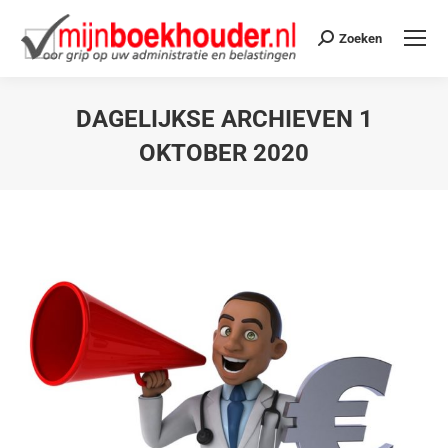
Zoeken
DAGELIJKSE ARCHIEVEN
1
OKTOBER 2020
Je bent hier: