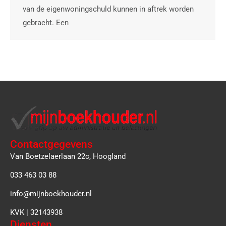
van de eigenwoningschuld kunnen in aftrek worden
gebracht. Een
Contactgegevens
Van Boetzelaerlaan 22c, Hoogland
033 463 03 88
info@mijnboekhouder.nl
KVK | 32143938
Diensten