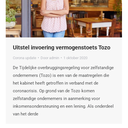
Uitstel invoering vermogenstoets Tozo
Corona update
Door
admin
1 oktober 2020
De Tijdelijke overbruggingsregeling voor zelfstandige
ondernemers (Tozo) is een van de maatregelen die
het kabinet heeft getroffen in verband met de
coronacrisis. Op grond van de Tozo komen
zelfstandige ondernemers in aanmerking voor
inkomensondersteuning en een lening. Als onderdeel
van het derde