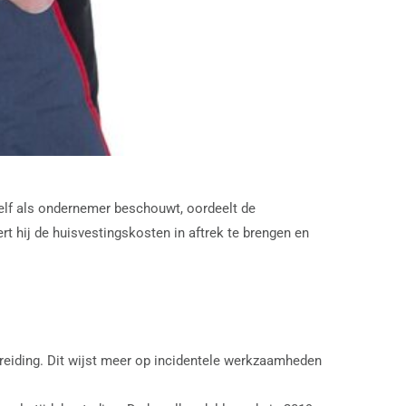
hzelf als ondernemer beschouwt, oordeelt de
t hij de huisvestingskosten in aftrek te brengen en
tbreiding. Dit wijst meer op incidentele werkzaamheden