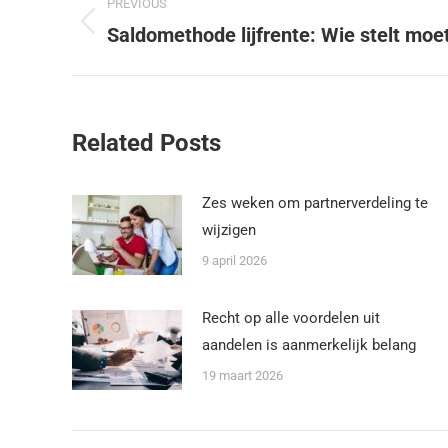
PREVIOUS
Saldomethode lijfrente: Wie stelt moe
Related Posts
Zes weken om partnerverdeling te
wijzigen
9 april 2026
Recht op alle voordelen uit
aandelen is aanmerkelijk belang
19 maart 2026