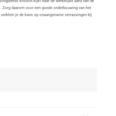
tingdienst kritisch kijkt naar de werkelijke aard van de
en. Zorg daarom voor een goede onderbouwing van het
n verklein je de kans op onaangename verrassingen bij