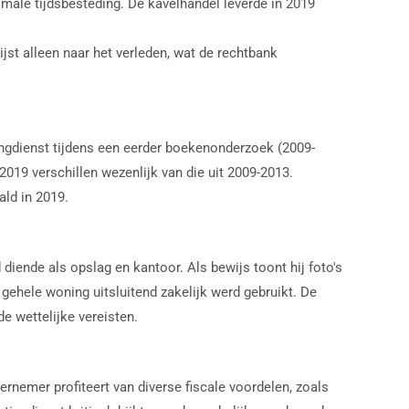
ale tijdsbesteding. De kavelhandel leverde in 2019
st alleen naar het verleden, wat de rechtbank
ingdienst tijdens een eerder boekenonderzoek (2009-
019 verschillen wezenlijk van die uit 2009-2013.
ald in 2019.
diende als opslag en kantoor. Als bewijs toont hij foto's
gehele woning uitsluitend zakelijk werd gebruikt. De
de wettelijke vereisten.
rnemer profiteert van diverse fiscale voordelen, zoals