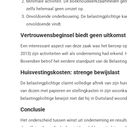
Minimale activiteit. De boekhoudwerkzaamheden gener
zelfs helemaal geen omzet op.
Onvoldoende onderbouwing. De belastingplichtige kan 
onvoldoende vindt.
Vertrouwensbeginsel biedt geen uitkomst
Een interessant aspect van deze zaak was het beroep op 
2013) zijn activiteiten wél als onderneming had erkend.
Bovendien betrof het eerdere standpunt van de Belastingd
Huisvestingskosten: strenge bewijslast
De belastingplichtige claimt volledige aftrek van zijn hu
van dozen met papieren en stellingkasten in zijn woonka
belastingplichtige bewijst niet dat hij in Duitsland woon
Conclusie
Het onderscheid tussen winst uit onderneming en resulta