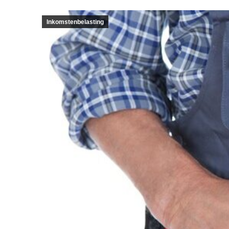
Inkomstenbelasting