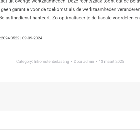
ultaat uit overige werkzaamheden. Deze rechtszaak toont dat de Belas
edt geen garantie voor de toekomst als de werkzaamheden verander
Belastingdienst hanteert. Zo optimaliseer je de fiscale voordelen e
:2024:3522 | 09-09-2024
Category:
Inkomstenbelasting
Door
admin
13 maart 2025