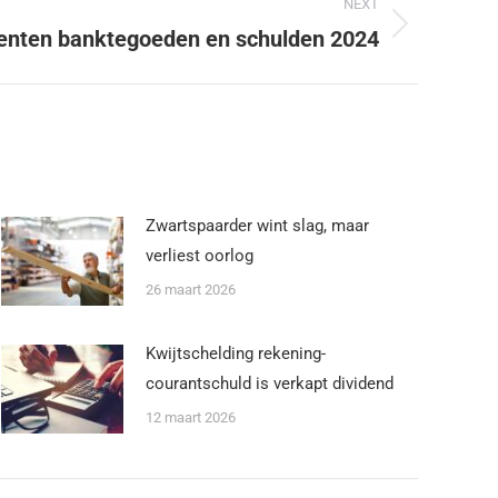
NEXT
menten banktegoeden en schulden 2024
Zwartspaarder wint slag, maar
verliest oorlog
26 maart 2026
Kwijtschelding rekening-
courantschuld is verkapt dividend
12 maart 2026