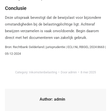
Conclusie
Deze uitspraak bevestigt dat de bewijslast voor bijzondere
omstandigheden bij de belastingplichtige ligt. Achteraf
bewijzen verzamelen is vaak onvoldoende. Begin daarom
direct met het documenteren van zakelijk gebruik.
Bron: Rechtbank Gelderland | jurisprudentie | ECLI:NL:RBGEL:2024:8663 |
05-12-2024
Category:
Inkomstenbelasting
Door
admin
8 mei 2025
Author:
admin