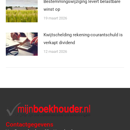
Bestemmingswijziging levert belastbare
winst op
19 maart 2026
Kwijtschelding rekening-courantschuld is
verkapt dividend
12 maart 2026
Contactgegevens