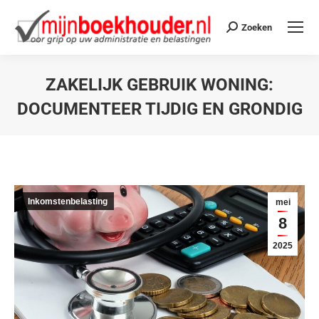
Zoeken
ZAKELIJK GEBRUIK WONING:
DOCUMENTEER TIJDIG EN GRONDIG
Je bent hier:
Inkomstenbelasting
mei
8
2025