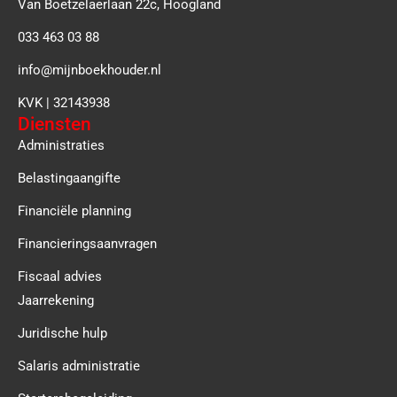
Van Boetzelaerlaan 22c, Hoogland
033 463 03 88
info@mijnboekhouder.nl
KVK | 32143938
Diensten
Administraties
Belastingaangifte
Financiële planning
Financieringsaanvragen
Fiscaal advies
Jaarrekening
Juridische hulp
Salaris administratie