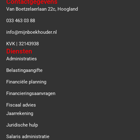
Contactgegevens
Van Boetzelaerlaan 22c, Hoogland
033 463 03 88
info@mijnboekhouder.nl
KVK | 32143938
Diensten
Administraties
Belastingaangifte
Financiële planning
Financieringsaanvragen
Fiscaal advies
Jaarrekening
Juridische hulp
Salaris administratie