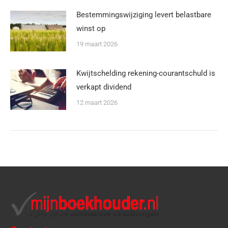
Bestemmingswijziging levert belastbare
winst op
19 maart 2026
Kwijtschelding rekening-courantschuld is
verkapt dividend
12 maart 2026