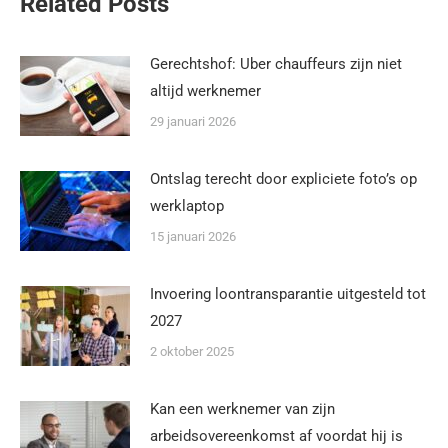
Related Posts
Gerechtshof: Uber chauffeurs zijn niet
altijd werknemer
29 januari 2026
Ontslag terecht door expliciete foto’s op
werklaptop
15 januari 2026
Invoering loontransparantie uitgesteld tot
2027
2 oktober 2025
Kan een werknemer van zijn
arbeidsovereenkomst af voordat hij is