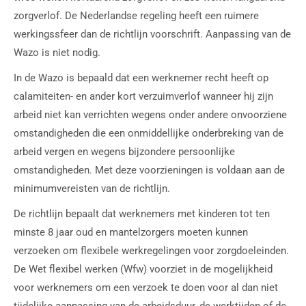
zorgverlof. De Nederlandse regeling heeft een ruimere
werkingssfeer dan de richtlijn voorschrift. Aanpassing van de
Wazo is niet nodig.
In de Wazo is bepaald dat een werknemer recht heeft op
calamiteiten- en ander kort verzuimverlof wanneer hij zijn
arbeid niet kan verrichten wegens onder andere onvoorziene
omstandigheden die een onmiddellijke onderbreking van de
arbeid vergen en wegens bijzondere persoonlijke
omstandigheden. Met deze voorzieningen is voldaan aan de
minimumvereisten van de richtlijn.
De richtlijn bepaalt dat werknemers met kinderen tot ten
minste 8 jaar oud en mantelzorgers moeten kunnen
verzoeken om flexibele werkregelingen voor zorgdoeleinden.
De Wet flexibel werken (Wfw) voorziet in de mogelijkheid
voor werknemers om een verzoek te doen voor al dan niet
tijdelijke aanpassing van de arbeidsduur, de werktijden of de