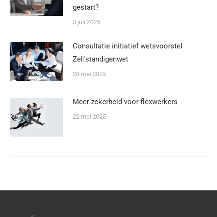
gestart?
3 juli 2025
Consultatie initiatief wetsvoorstel
Zelfstandigenwet
28 mei 2025
Meer zekerheid voor flexwerkers
22 mei 2025