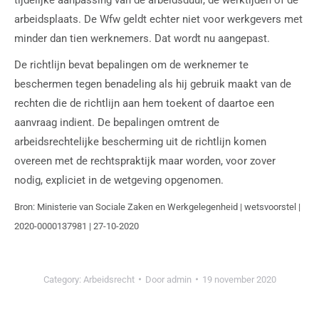
arbeidsplaats. De Wfw geldt echter niet voor werkgevers met
minder dan tien werknemers. Dat wordt nu aangepast.
De richtlijn bevat bepalingen om de werknemer te
beschermen tegen benadeling als hij gebruik maakt van de
rechten die de richtlijn aan hem toekent of daartoe een
aanvraag indient. De bepalingen omtrent de
arbeidsrechtelijke bescherming uit de richtlijn komen
overeen met de rechtspraktijk maar worden, voor zover
nodig, expliciet in de wetgeving opgenomen.
Bron: Ministerie van Sociale Zaken en Werkgelegenheid | wetsvoorstel |
2020-0000137981 | 27-10-2020
Category:
Arbeidsrecht
Door
admin
19 november 2020