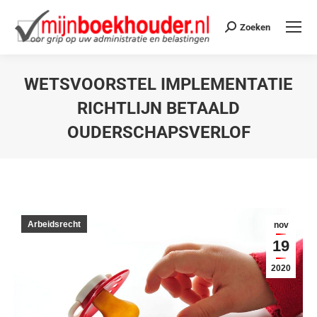
Zoeken
WETSVOORSTEL IMPLEMENTATIE
RICHTLIJN BETAALD
OUDERSCHAPSVERLOF
Je bent hier:
Arbeidsrecht
nov
19
2020