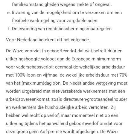
familieomstandigheden wegens ziekte of ongeval.
Invoering van de mogelijkheid om te verzoeken om een
flexibele werkregeling voor zorgdoeleinden.
De invoering van rechtsbeschermingsmaatregelen.
Voor Nederland betekent dit het volgende.
De Wazo voorziet in geboorteverlof dat wat betreft duur en
uitkeringshoogte voldoet aan de Europese minimumnorm
voor vaderschapsverlof: eenmaal de wekelijkse arbeidsduur
met 100% loon en vijfmaal de wekelijke arbeidsduur met 70%
van het (maximum)dagloon. De Nederlandse wetgeving moet
worden uitgebreid met niet-verzekerde werknemers met een
arbeidsovereenkomst, zoals directeuren-grootaandeelhouder
en werknemers die huishoudelijke arbeid verrichten. Zij
hebben wel recht op verlof, maar momenteel niet op een
uitkering tijdens het aanvullend geboorteverlof omdat voor
deze groep geen Aof-premie wordt afgedragen. De Wazo