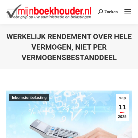
Zoeken
WERKELIJK RENDEMENT OVER HELE
VERMOGEN, NIET PER
VERMOGENSBESTANDDEEL
Je bent hier:
Inkomstenbelasting
sep
11
2025