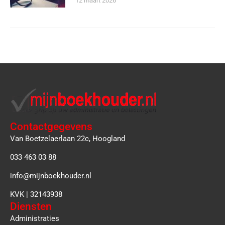
12 maart 2026
Contactgegevens
Van Boetzelaerlaan 22c, Hoogland
033 463 03 88
info@mijnboekhouder.nl
KVK | 32143938
Diensten
Administraties