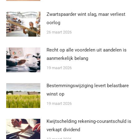
Zwartspaarder wint slag, maar verliest
oorlog
26 maart 2026
Recht op alle voordelen uit aandelen is
aanmerkelijk belang
19 maart 2026
Bestemmingswijziging levert belastbare
winst op
19 maart 2026
Kwijtschelding rekening-courantschuld is
verkapt dividend