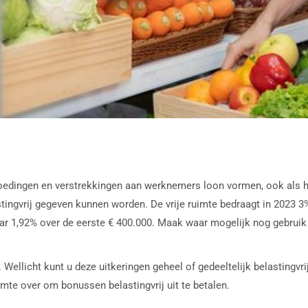
oedingen en verstrekkingen aan werknemers loon vormen, ook als het
ingvrij gegeven kunnen worden. De vrije ruimte bedraagt in 2023 3
aar 1,92% over de eerste € 400.000. Maak waar mogelijk nog gebruik 
Wellicht kunt u deze uitkeringen geheel of gedeeltelijk belastingvr
imte over om bonussen belastingvrij uit te betalen.