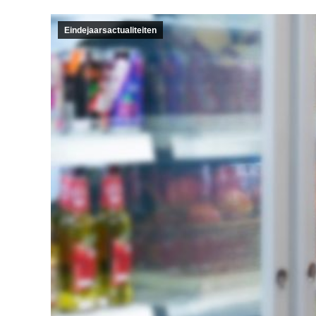
Eindejaarsactualiteiten