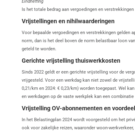
Eindheffing
Is het totale bedrag aan vergoedingen en verstrekkinge
Vrijstellingen en nihilwaarderingen
Voor bepaalde vergoedingen en verstrekkingen gelden apa
norm, dan is het deel boven de norm belastbaar loon van
geteld te worden.
Gerichte vrijstelling thuiswerkkosten
Sinds 2022 geldt er een gerichte vrijstelling voor de ve
vrijgesteld. Voor een werkdag kan niet zowel de vrijstel
0,21/km en 2024: € 0,23/km) worden toegepast. Wel kan
en werkdagen op de vaste werkplek kan een combinatie 
Vrijstelling OV-abonnementen en voordee
In het Belastingplan 2024 wordt voorgesteld om het privé
ook voor zakelijke reizen, waaronder woon-werkverkeer, ge