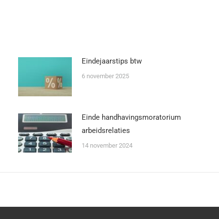
Eindejaarstips btw
6 november 2025
Einde handhavingsmoratorium
arbeidsrelaties
14 november 2024