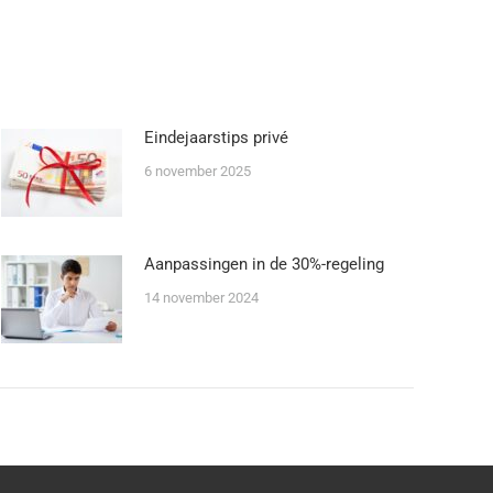
Eindejaarstips privé
6 november 2025
Aanpassingen in de 30%-regeling
14 november 2024