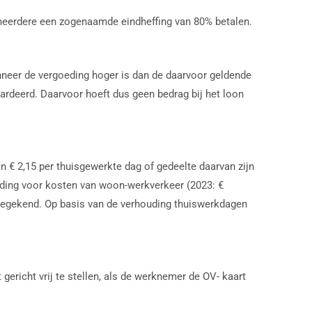
 meerdere een zogenaamde eindheffing van 80% betalen.
anneer de vergoeding hoger is dan de daarvoor geldende
ardeerd. Daarvoor hoeft dus geen bedrag bij het loon
n € 2,15 per thuisgewerkte dag of gedeelte daarvan zijn
oeding voor kosten van woon-werkverkeer (2023: €
oegekend. Op basis van de verhouding thuiswerkdagen
ericht vrij te stellen, als de werknemer de OV- kaart