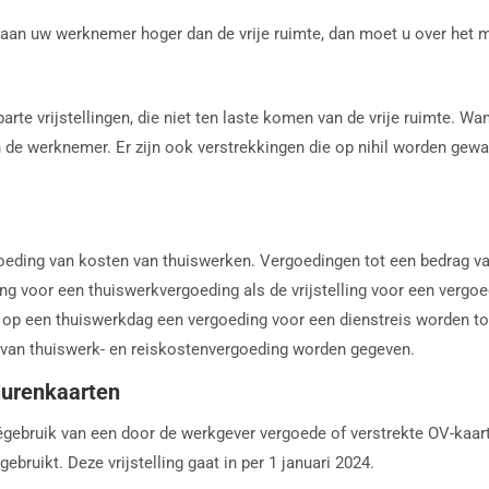
n aan uw werknemer hoger dan de vrije ruimte, dan moet u over het
rte vrijstellingen, die niet ten laste komen van de vrije ruimte. W
 de werknemer. Er zijn ook verstrekkingen die op nihil worden gewa
rgoeding van kosten van thuiswerken. Vergoedingen tot een bedrag va
ling voor een thuiswerkvergoeding als de vrijstelling voor een verg
 op een thuiswerkdag een vergoeding voor een dienstreis worden t
van thuiswerk- en reiskostenvergoeding worden gegeven.
lurenkaarten
gebruik van een door de werkgever vergoede of verstrekte OV-kaart g
bruikt. Deze vrijstelling gaat in per 1 januari 2024.