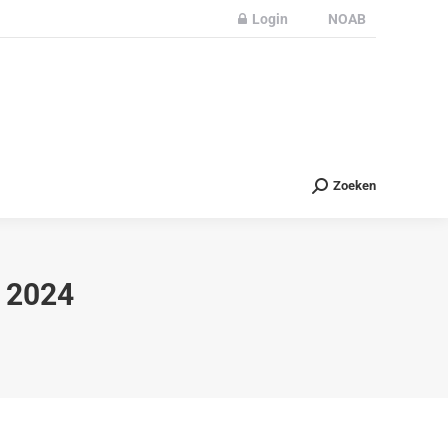
Login
NOAB
Partners
Nieuws
Contact
Zoeken
Zoeken
 2024