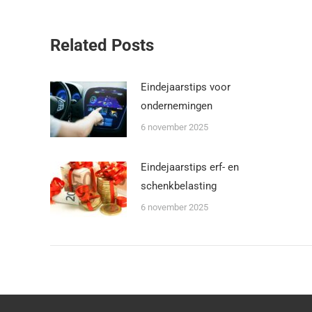
Related Posts
Eindejaarstips voor
ondernemingen
6 november 2025
Eindejaarstips erf- en
schenkbelasting
6 november 2025