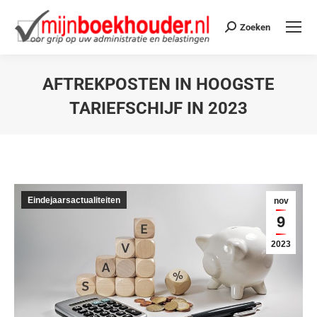
Zoeken
AFTREKPOSTEN IN HOOGSTE
TARIEFSCHIJF IN 2023
Je bent hier:
Eindejaarsactualiteiten
nov
9
2023