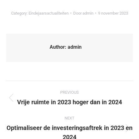
Category:
Eindejaarsactualiteiten
Door
admin
9 november 2023
Author:
admin
PREVIOUS
Vrije ruimte in 2023 hoger dan in 2024
NEXT
Optimaliseer de investeringsaftrek in 2023 en
2024