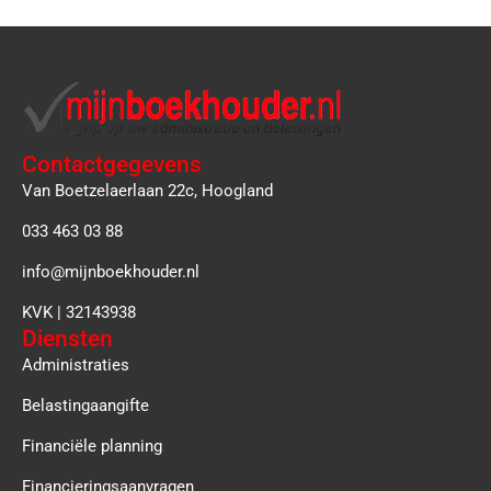
Contactgegevens
Van Boetzelaerlaan 22c, Hoogland
033 463 03 88
info@mijnboekhouder.nl
KVK | 32143938
Diensten
Administraties
Belastingaangifte
Financiële planning
Financieringsaanvragen