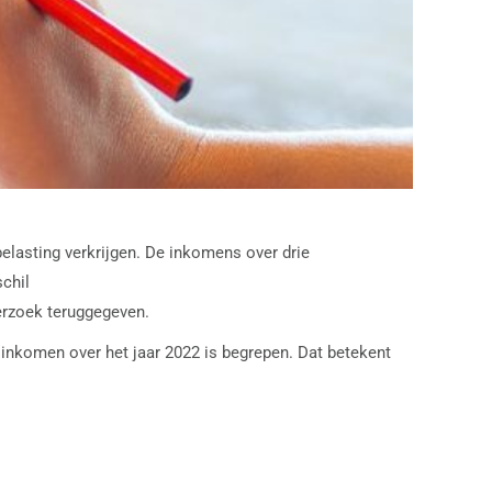
lasting verkrijgen. De inkomens over drie
chil
erzoek teruggegeven.
t inkomen over het jaar 2022 is begrepen. Dat betekent