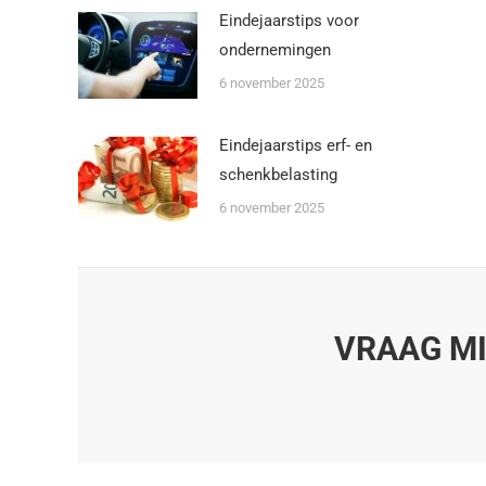
Eindejaarstips voor
ondernemingen
6 november 2025
Eindejaarstips erf- en
schenkbelasting
6 november 2025
VRAAG MI