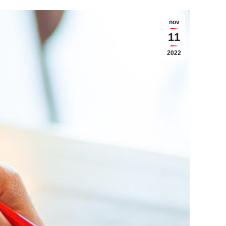
nov
11
2022