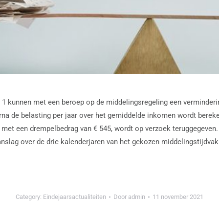
1 kunnen met een beroep op de middelingsregeling een verminderin
a de belasting per jaar over het gemiddelde inkomen wordt bereke
rd met een drempelbedrag van € 545, wordt op verzoek teruggegeve
slag over de drie kalenderjaren van het gekozen middelingstijdvak d
Category:
Eindejaarsactualiteiten
Door
admin
11 november 2021