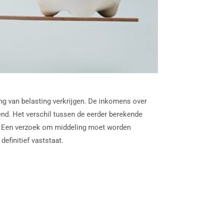
g van belasting verkrijgen. De inkomens over
nd. Het verschil tussen de eerder berekende
n. Een verzoek om middeling moet worden
efinitief vaststaat.