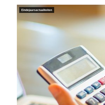
Eindejaarsactualiteiten