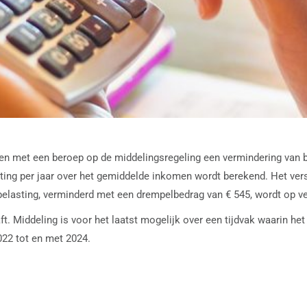
 met een beroep op de middelingsregeling een vermindering van be
ing per jaar over het gemiddelde inkomen wordt berekend. Het vers
belasting, verminderd met een drempelbedrag van € 545, wordt op v
t. Middeling is voor het laatst mogelijk over een tijdvak waarin he
2022 tot en met 2024.