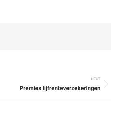
NEXT
Premies lijfrenteverzekeringen