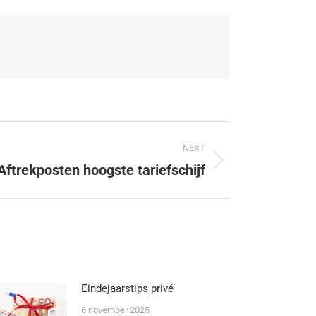
NEXT
Aftrekposten hoogste tariefschijf
Eindejaarstips privé
6 november 2025