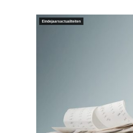
Eindejaarsactualiteiten