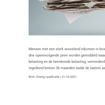
Mensen met een sterk wisselend inkomen in box 
drie opeenvolgende jaren worden gemiddeld waarn
belasting en de herrekende belasting, verminde
ingediend binnen 36 maanden nadat de laatste aan
Bron: Overig | publicatie | 21-10-2021