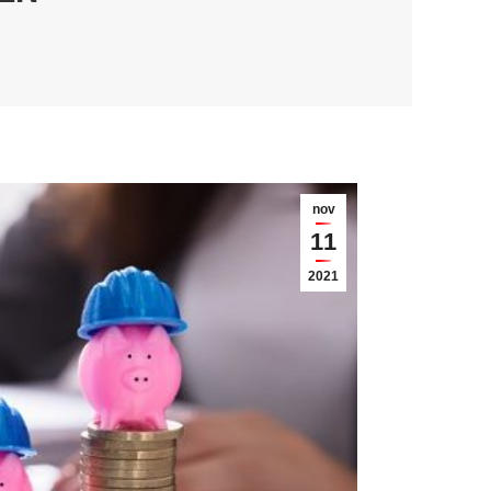
nov
11
2021