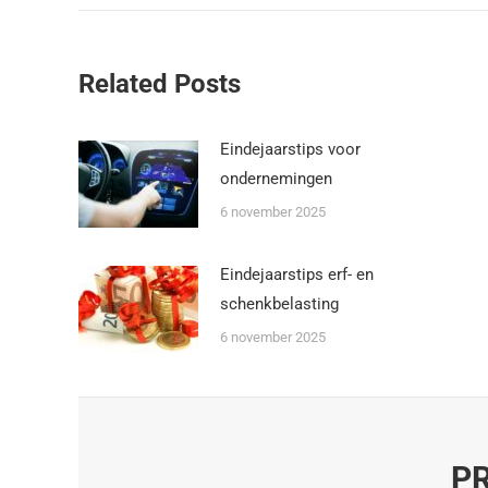
Related Posts
Eindejaarstips voor
ondernemingen
6 november 2025
Eindejaarstips erf- en
schenkbelasting
6 november 2025
PR