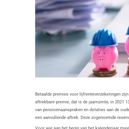
Betaalde premies voor lijfrenteverzekeringen zij
aftrekbare premie, dat is de jaarruimte, in 202
van pensioenaanspraken en dotaties aan de ouded
een aanvullende aftrek. Deze zogenoemde reserve
Voor wie aan het begin van het kalenderjaar max