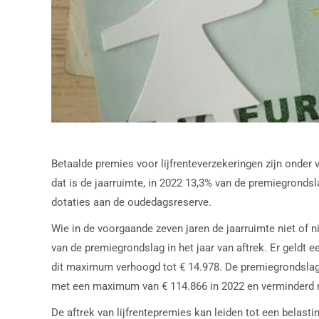
Betaalde premies voor lijfrenteverzekeringen zijn onder 
dat is de jaarruimte, in 2022 13,3% van de premiegrond
dotaties aan de oudedagsreserve.
Wie in de voorgaande zeven jaren de jaarruimte niet of
van de premiegrondslag in het jaar van aftrek. Er geldt 
dit maximum verhoogd tot € 14.978. De premiegrondslag is
met een maximum van € 114.866 in 2022 en verminderd me
De aftrek van lijfrentepremies kan leiden tot een belasting