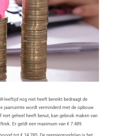
-leeftijd nog niet heeft bereikt bedraagt de
. De jaarruimte wordt verminderd met de opbouw
 niet geheel heeft benut, kan gebruik maken van
ftrek. Er geldt een maximum van € 7.489.
rhoogd tot € 14.785. De premiegrondslag is het