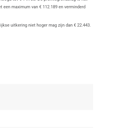
, met een maximum van € 112.189 en verminderd
ijkse uitkering niet hoger mag zijn dan € 22.443.