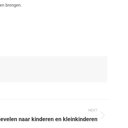
nen brengen.
NEXT
velen naar kinderen en kleinkinderen