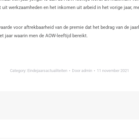
at uit werkzaamheden en het inkomen uit arbeid in het vorige jaar
waarde voor aftrekbaarheid van de premie dat het bedrag van de jaarl
et jaar waarin men de AOW-leeftijd bereikt.
Category:
Eindejaarsactualiteiten
Door
admin
11 november 2021