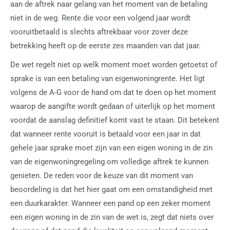
aan de aftrek naar gelang van het moment van de betaling
niet in de weg. Rente die voor een volgend jaar wordt
vooruitbetaald is slechts aftrekbaar voor zover deze
betrekking heeft op de eerste zes maanden van dat jaar.
De wet regelt niet op welk moment moet worden getoetst of
sprake is van een betaling van eigenwoningrente. Het ligt
volgens de A-G voor de hand om dat te doen op het moment
waarop de aangifte wordt gedaan of uiterlijk op het moment
voordat de aanslag definitief komt vast te staan. Dit betekent
dat wanneer rente vooruit is betaald voor een jaar in dat
gehele jaar sprake moet zijn van een eigen woning in de zin
van de eigenwoningregeling om volledige aftrek te kunnen
genieten. De reden voor de keuze van dit moment van
beoordeling is dat het hier gaat om een omstandigheid met
een duurkarakter. Wanneer een pand op een zeker moment
een eigen woning in de zin van de wet is, zegt dat niets over