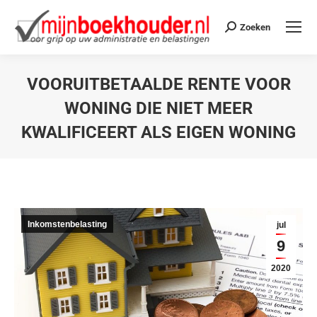
Zoeken
VOORUITBETAALDE RENTE VOOR
WONING DIE NIET MEER
KWALIFICEERT ALS EIGEN WONING
Je bent hier:
Inkomstenbelasting
jul
9
2020