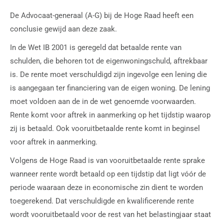
De Advocaat-generaal (A-G) bij de Hoge Raad heeft een
conclusie gewijd aan deze zaak.
In de Wet IB 2001 is geregeld dat betaalde rente van
schulden, die behoren tot de eigenwoningschuld, aftrekbaar
is. De rente moet verschuldigd zijn ingevolge een lening die
is aangegaan ter financiering van de eigen woning. De lening
moet voldoen aan de in de wet genoemde voorwaarden.
Rente komt voor aftrek in aanmerking op het tijdstip waarop
zij is betaald. Ook vooruitbetaalde rente komt in beginsel
voor aftrek in aanmerking.
Volgens de Hoge Raad is van vooruitbetaalde rente sprake
wanneer rente wordt betaald op een tijdstip dat ligt vóór de
periode waaraan deze in economische zin dient te worden
toegerekend. Dat verschuldigde en kwalificerende rente
wordt vooruitbetaald voor de rest van het belastingjaar staat