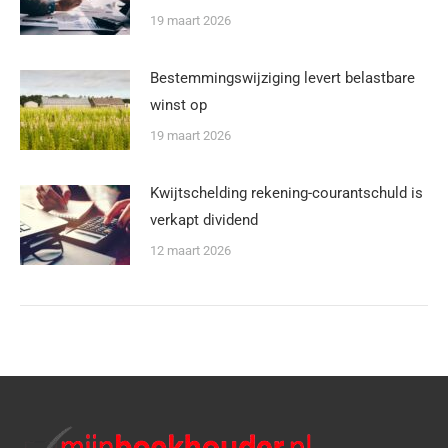
19 maart 2026
Bestemmingswijziging levert belastbare
winst op
19 maart 2026
Kwijtschelding rekening-courantschuld is
verkapt dividend
12 maart 2026