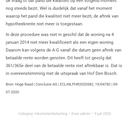
de vraag of dat pand die kwaliteit op een volgend moment
nog steeds bezit. Wel is duidelijk dat vanaf het moment
waarop het pand die kwaliteit niet meer bezit, de aftrek van
hypotheekrente niet meer is toegestaan.
In deze procedure was niet in geschil dat de woning na 4
januari 2014 niet meer kwalificeert als een eigen woning.
Daarom kan volgens de A-G vanaf die datum geen aftrek van
betaalde rente worden genoten. Dit heeft tot gevolg dat
361/365e deel van de betaalde rente niet aftrekbaar is. Dat is
in overeenstemming met de uitspraak van Hof Den Bosch.
Bron: Hoge Raad | Conclusie AG | ECLINLPHR2020582, 19/04782 | 09-
07-2020
Category:
Inkomstenbelasting
Door
admin
9 juli 2020