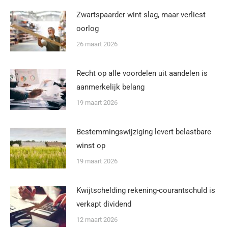
Zwartspaarder wint slag, maar verliest
oorlog
26 maart 2026
Recht op alle voordelen uit aandelen is
aanmerkelijk belang
19 maart 2026
Bestemmingswijziging levert belastbare
winst op
19 maart 2026
Kwijtschelding rekening-courantschuld is
verkapt dividend
12 maart 2026