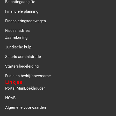
Belastingaangifte
Financiële planning
Financieringsaanvragen
Fiscaal advies
Jaarrekening
Juridische hulp
Salaris administratie
Startersbegeleiding
Fusie en bedrijfsovername
Linkjes
Portal MijnBoekhouder
NOAB
Algemene voorwaarden