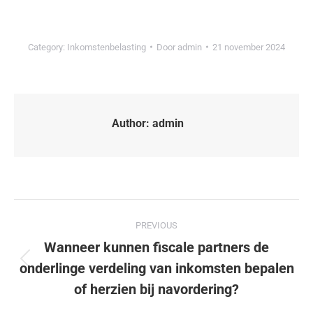
Category:
Inkomstenbelasting
Door
admin
21 november 2024
Author:
admin
PREVIOUS
Wanneer kunnen fiscale partners de
onderlinge verdeling van inkomsten bepalen
of herzien bij navordering?