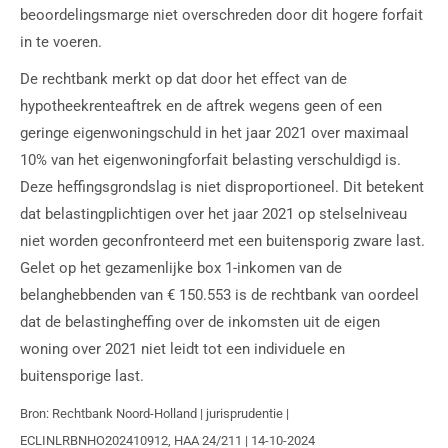
beoordelingsmarge niet overschreden door dit hogere forfait
in te voeren.
De rechtbank merkt op dat door het effect van de
hypotheekrenteaftrek en de aftrek wegens geen of een
geringe eigenwoningschuld in het jaar 2021 over maximaal
10% van het eigenwoningforfait belasting verschuldigd is.
Deze heffingsgrondslag is niet disproportioneel. Dit betekent
dat belastingplichtigen over het jaar 2021 op stelselniveau
niet worden geconfronteerd met een buitensporig zware last.
Gelet op het gezamenlijke box 1-inkomen van de
belanghebbenden van € 150.553 is de rechtbank van oordeel
dat de belastingheffing over de inkomsten uit de eigen
woning over 2021 niet leidt tot een individuele en
buitensporige last.
Bron: Rechtbank Noord-Holland | jurisprudentie |
ECLINLRBNHO202410912, HAA 24/211 | 14-10-2024