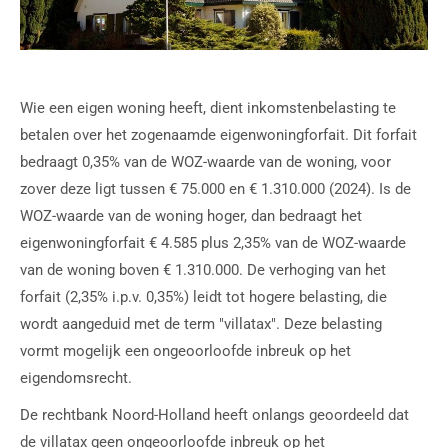
Wie een eigen woning heeft, dient inkomstenbelasting te
betalen over het zogenaamde eigenwoningforfait. Dit forfait
bedraagt 0,35% van de WOZ-waarde van de woning, voor
zover deze ligt tussen € 75.000 en € 1.310.000 (2024). Is de
WOZ-waarde van de woning hoger, dan bedraagt het
eigenwoningforfait € 4.585 plus 2,35% van de WOZ-waarde
van de woning boven € 1.310.000. De verhoging van het
forfait (2,35% i.p.v. 0,35%) leidt tot hogere belasting, die
wordt aangeduid met de term "villatax". Deze belasting
vormt mogelijk een ongeoorloofde inbreuk op het
eigendomsrecht.
De rechtbank Noord-Holland heeft onlangs geoordeeld dat
de villatax geen ongeoorloofde inbreuk op het