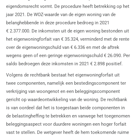
eigendomsrecht vormt. De procedure heeft betrekking op het
jaar 2021. De WOZ-waarde van de eigen woning van de
belanghebbende in deze procedure bedroeg in 2021
€ 2.377.000. De inkomsten uit de eigen woning bestonden uit
het eigenwoningforfait van € 35.324, verminderd met de rente
over de eigenwoningschuld van € 6.336 en met de aftrek
wegens geen of een geringe eigenwoningschuld € 26.090. Per
saldo bedroegen deze inkomsten in 2021 € 2.898 positief.
Volgens de rechtbank bestaat het eigenwoningforfait uit
twee componenten, namelijk een bestedingscomponent ter
verkrijging van woongenot en een beleggingscomponent
gericht op waardeontwikkeling van de woning. De rechtbank
is van oordeel dat het is toegestaan beide componenten in
de belastingheffing te betrekken en vanwege het toegenomen
beleggingsaspect voor duurdere woningen een hoger forfait
vast te stellen. De wetgever heeft de hem toekomende ruime