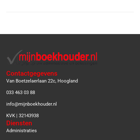
Contactgegevens
Van Boetzelaerlaan 22c, Hoogland
033 463 03 88
info@mijnboekhouder.nl
KVK | 32143938
Diensten
Administraties