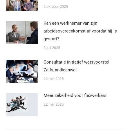
2 oktober 2025
Kan een werknemer van zijn
arbeidsovereenkomst af voordat hij is
gestart?
3 juli 2025
Consultatie initiatief wetsvoorstel
Zelfstandigenwet
28 mei 2025
Meer zekerheid voor flexwerkers
22 mei 2025