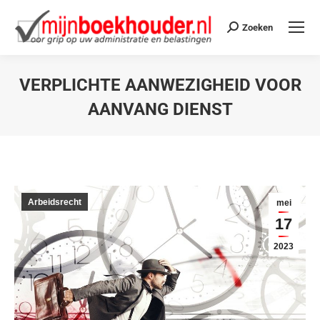
Zoeken
VERPLICHTE AANWEZIGHEID VOOR
AANVANG DIENST
Je bent hier:
Arbeidsrecht
mei
17
2023