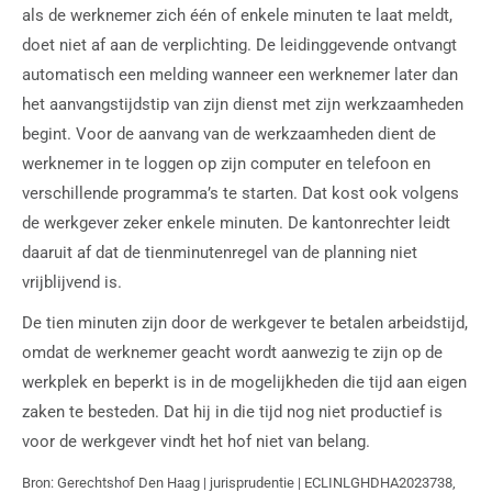
als de werknemer zich één of enkele minuten te laat meldt,
doet niet af aan de verplichting. De leidinggevende ontvangt
automatisch een melding wanneer een werknemer later dan
het aanvangstijdstip van zijn dienst met zijn werkzaamheden
begint. Voor de aanvang van de werkzaamheden dient de
werknemer in te loggen op zijn computer en telefoon en
verschillende programma’s te starten. Dat kost ook volgens
de werkgever zeker enkele minuten. De kantonrechter leidt
daaruit af dat de tienminutenregel van de planning niet
vrijblijvend is.
De tien minuten zijn door de werkgever te betalen arbeidstijd,
omdat de werknemer geacht wordt aanwezig te zijn op de
werkplek en beperkt is in de mogelijkheden die tijd aan eigen
zaken te besteden. Dat hij in die tijd nog niet productief is
voor de werkgever vindt het hof niet van belang.
Bron: Gerechtshof Den Haag | jurisprudentie | ECLINLGHDHA2023738,