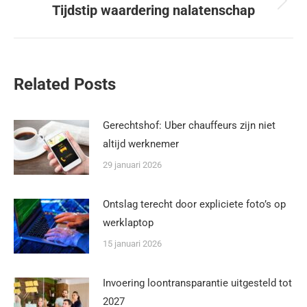
Tijdstip waardering nalatenschap
Related Posts
Gerechtshof: Uber chauffeurs zijn niet
altijd werknemer
29 januari 2026
Ontslag terecht door expliciete foto’s op
werklaptop
15 januari 2026
Invoering loontransparantie uitgesteld tot
2027