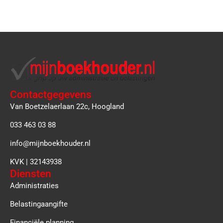
Contactgegevens
Van Boetzelaerlaan 22c, Hoogland
033 463 03 88
info@mijnboekhouder.nl
KVK | 32143938
Diensten
Administraties
Belastingaangifte
Financiële planning