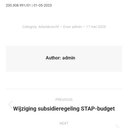
200.308.991/01 | 01-05-2023
Category:
Arbeidsrecht
Door
admin
17 mei 2023
Author:
admin
PREVIOUS
Wijziging subsidieregeling STAP-budget
NEXT