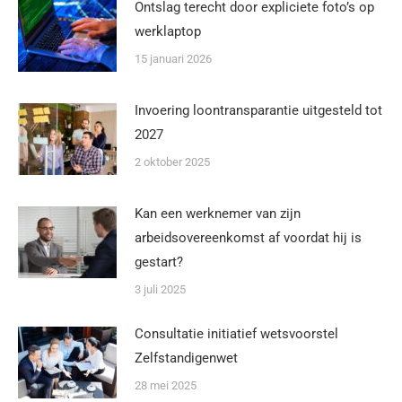
Ontslag terecht door expliciete foto’s op
werklaptop
15 januari 2026
Invoering loontransparantie uitgesteld tot
2027
2 oktober 2025
Kan een werknemer van zijn
arbeidsovereenkomst af voordat hij is
gestart?
3 juli 2025
Consultatie initiatief wetsvoorstel
Zelfstandigenwet
28 mei 2025