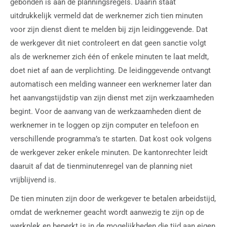
gebonden is aan de planningsregels. Daarin staat
uitdrukkelijk vermeld dat de werknemer zich tien minuten
voor zijn dienst dient te melden bij zijn leidinggevende. Dat
de werkgever dit niet controleert en dat geen sanctie volgt
als de werknemer zich één of enkele minuten te laat meldt,
doet niet af aan de verplichting. De leidinggevende ontvangt
automatisch een melding wanneer een werknemer later dan
het aanvangstijdstip van zijn dienst met zijn werkzaamheden
begint. Voor de aanvang van de werkzaamheden dient de
werknemer in te loggen op zijn computer en telefoon en
verschillende programma’s te starten. Dat kost ook volgens
de werkgever zeker enkele minuten. De kantonrechter leidt
daaruit af dat de tienminutenregel van de planning niet
vrijblijvend is.
De tien minuten zijn door de werkgever te betalen arbeidstijd,
omdat de werknemer geacht wordt aanwezig te zijn op de
werkplek en beperkt is in de mogelijkheden die tijd aan eigen