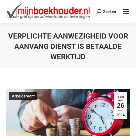
Zoeken
VERPLICHTE AANWEZIGHEID VOOR
AANVANG DIENST IS BETAALDE
WERKTIJD
Je bent hier:
Arbeidsrecht
sep
26
2024