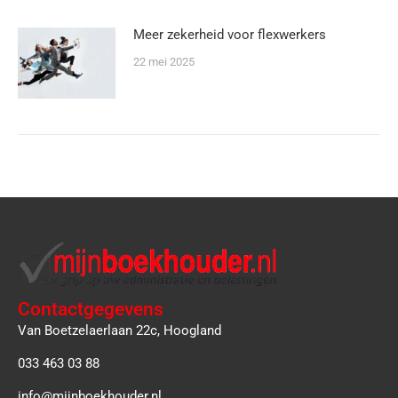
Meer zekerheid voor flexwerkers
22 mei 2025
Contactgegevens
Van Boetzelaerlaan 22c, Hoogland
033 463 03 88
info@mijnboekhouder.nl