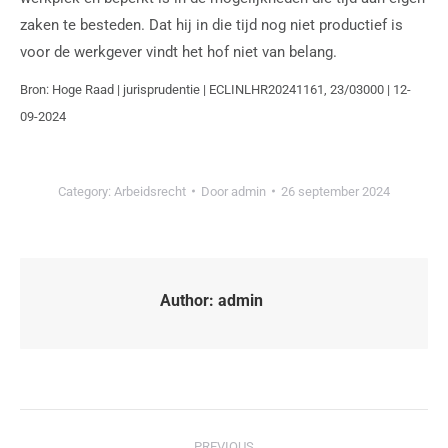
zaken te besteden. Dat hij in die tijd nog niet productief is
voor de werkgever vindt het hof niet van belang.
Bron: Hoge Raad | jurisprudentie | ECLINLHR20241161, 23/03000 | 12-
09-2024
Category:
Arbeidsrecht
Door
admin
26 september 2024
Author:
admin
PREVIOUS