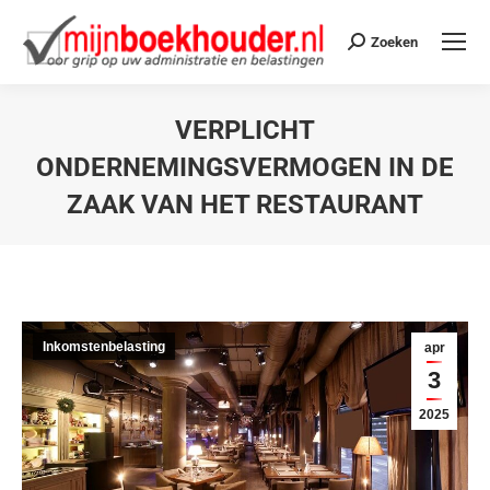
Zoeken
VERPLICHT
ONDERNEMINGSVERMOGEN IN DE
ZAAK VAN HET RESTAURANT
Je bent hier:
Inkomstenbelasting
apr
3
2025