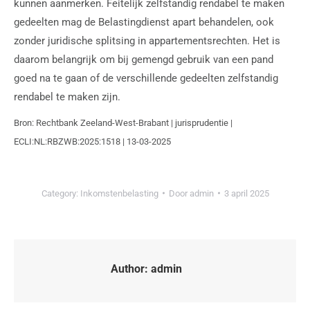
kunnen aanmerken. Feitelijk zelfstandig rendabel te maken
gedeelten mag de Belastingdienst apart behandelen, ook
zonder juridische splitsing in appartementsrechten. Het is
daarom belangrijk om bij gemengd gebruik van een pand
goed na te gaan of de verschillende gedeelten zelfstandig
rendabel te maken zijn.
Bron: Rechtbank Zeeland-West-Brabant | jurisprudentie |
ECLI:NL:RBZWB:2025:1518 | 13-03-2025
Category:
Inkomstenbelasting
Door
admin
3 april 2025
Author:
admin