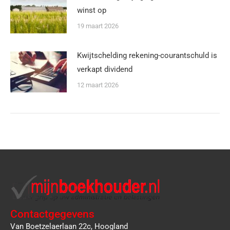
winst op
19 maart 2026
Kwijtschelding rekening-courantschuld is
verkapt dividend
12 maart 2026
Contactgegevens
Van Boetzelaerlaan 22c, Hoogland