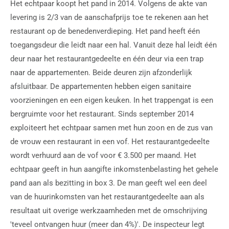
Het echtpaar koopt het pand in 2014. Volgens de akte van
levering is 2/3 van de aanschafprijs toe te rekenen aan het
restaurant op de benedenverdieping. Het pand heeft één
toegangsdeur die leidt naar een hal. Vanuit deze hal leidt één
deur naar het restaurantgedeelte en één deur via een trap
naar de appartementen. Beide deuren zijn afzonderlijk
afsluitbaar. De appartementen hebben eigen sanitaire
voorzieningen en een eigen keuken. In het trappengat is een
bergruimte voor het restaurant. Sinds september 2014
exploiteert het echtpaar samen met hun zoon en de zus van
de vrouw een restaurant in een vof. Het restaurantgedeelte
wordt verhuurd aan de vof voor € 3.500 per maand. Het
echtpaar geeft in hun aangifte inkomstenbelasting het gehele
pand aan als bezitting in box 3. De man geeft wel een deel
van de huurinkomsten van het restaurantgedeelte aan als
resultaat uit overige werkzaamheden met de omschrijving
'teveel ontvangen huur (meer dan 4%)'. De inspecteur legt