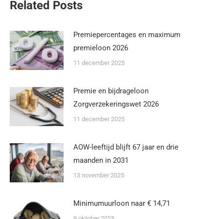
Related Posts
Premiepercentages en maximum
premieloon 2026
11 december 2025
Premie en bijdrageloon
Zorgverzekeringswet 2026
11 december 2025
AOW-leeftijd blijft 67 jaar en drie
maanden in 2031
13 november 2025
Minimumuurloon naar € 14,71
9 oktober 2025