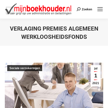
Zoeken
VERLAGING PREMIES ALGEMEEN
WERKLOOSHEIDSFONDS
Je bent hier:
Sociale verzekeringen
jul
1
2021